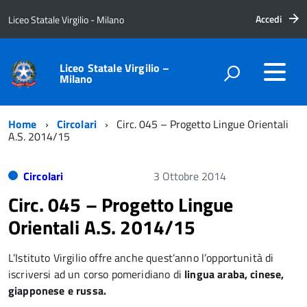
Accedi
Liceo Statale Virgilio - Milano
Liceo Statale Virgilio –
Milano
Home
Circolari
Circ. 045 – Progetto Lingue Orientali
A.S. 2014/15
Circolari
3 Ottobre 2014
Circ. 045 – Progetto Lingue
Orientali A.S. 2014/15
L’Istituto Virgilio offre anche quest’anno l’opportunità di
iscriversi ad un corso pomeridiano di
lingua araba, cinese,
giapponese e russa.