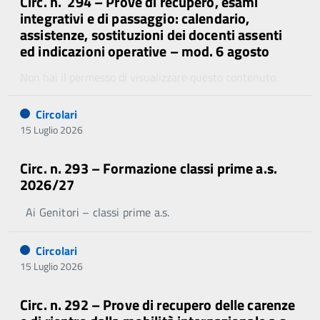
Circ. n. 294 – Prove di recupero, esami
integrativi e di passaggio: calendario,
assistenze, sostituzioni dei docenti assenti
ed indicazioni operative – mod. 6 agosto
Non hai il permesso di visualizzare questo contenuto.
Circolari
15 Luglio 2026
Circ. n. 293 – Formazione classi prime a.s.
2026/27
Ai Genitori – classi prime a.s.
Circolari
15 Luglio 2026
Circ. n. 292 – Prove di recupero delle carenze