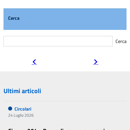
Cerca
Cerca
Pagina
Pagina
precedente
successiva
Ultimi articoli
Circolari
24 Luglio 2026