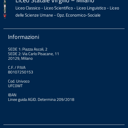
Liceo Statale Virgilio – Milano
Liceo Classico - Liceo Scientifico - Liceo Linguistico - Liceo
delle Scienze Umane - Opz. Economico-Sociale
Informazioni
SEDE 1: Piazza Ascoli, 2
SEDE 2: Via Carlo Pisacane, 11
20129, Milano
C.F. / P.IVA
80107250153
Cod. Univoco
UFC0WT
IBAN
Linee guida AGID. Determina 209/2018