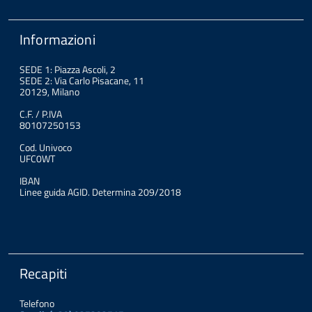
Informazioni
SEDE 1: Piazza Ascoli, 2
SEDE 2: Via Carlo Pisacane, 11
20129, Milano
C.F. / P.IVA
80107250153
Cod. Univoco
UFC0WT
IBAN
Linee guida AGID. Determina 209/2018
Recapiti
Telefono