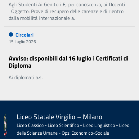
Agli Studenti Ai Genitori E, per conoscenza, ai Docenti
Oggetto: Prove di recupero delle carenze e di rientro
dalla mobilità internazionale a.
Circolari
15 Luglio 2026
Avviso: disponibili dal 16 luglio i Certificati di
Diploma
Ai diplomati a.s.
Liceo Statale Virgilio – Milano
Liceo Classico - Liceo Scientifico - Liceo Linguistico - Liceo
delle Scienze Umane - Opz. Economico-Sociale