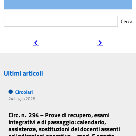
Cerca
Pagina
Pagina
precedente
successiva
Ultimi articoli
Circolari
24 Luglio 2026
Circ. n. 294 – Prove di recupero, esami
integrativi e di passaggio: calendario,
assistenze, sostituzioni dei docenti assenti
ed indicazioni operative – mod. 6 agosto