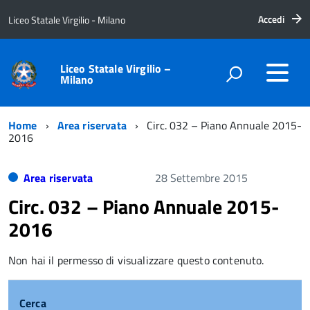
Accedi
Liceo Statale Virgilio - Milano
Liceo Statale Virgilio –
Milano
Home
Area riservata
Circ. 032 – Piano Annuale 2015-
2016
Area riservata
28 Settembre 2015
Circ. 032 – Piano Annuale 2015-
2016
Non hai il permesso di visualizzare questo contenuto.
Cerca