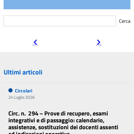
Cerca
Pagina
Pagina
precedente
successiva
Ultimi articoli
Circolari
24 Luglio 2026
Circ. n. 294 – Prove di recupero, esami
integrativi e di passaggio: calendario,
assistenze, sostituzioni dei docenti assenti
ed indicazioni operative