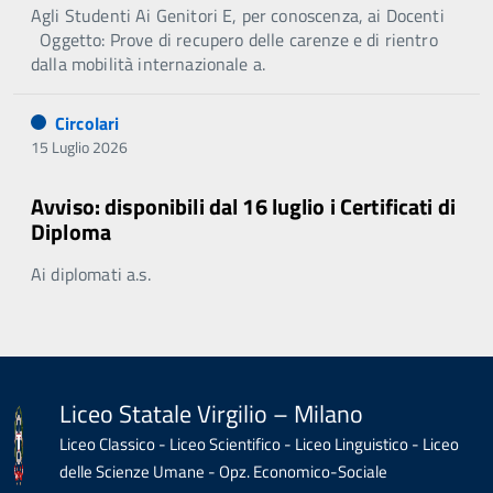
Agli Studenti Ai Genitori E, per conoscenza, ai Docenti
Oggetto: Prove di recupero delle carenze e di rientro
dalla mobilità internazionale a.
Circolari
15 Luglio 2026
Avviso: disponibili dal 16 luglio i Certificati di
Diploma
Ai diplomati a.s.
Liceo Statale Virgilio – Milano
Liceo Classico - Liceo Scientifico - Liceo Linguistico - Liceo
delle Scienze Umane - Opz. Economico-Sociale