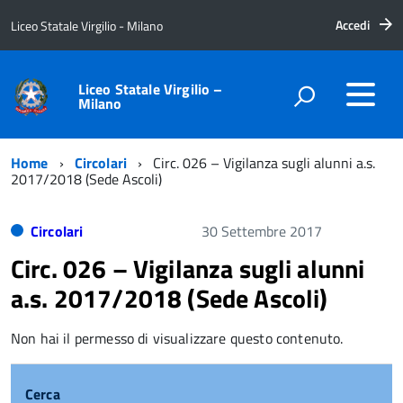
Accedi
Liceo Statale Virgilio - Milano
Liceo Statale Virgilio –
Milano
Home
Circolari
Circ. 026 – Vigilanza sugli alunni a.s.
2017/2018 (Sede Ascoli)
Circolari
30 Settembre 2017
Circ. 026 – Vigilanza sugli alunni
a.s. 2017/2018 (Sede Ascoli)
Non hai il permesso di visualizzare questo contenuto.
Cerca