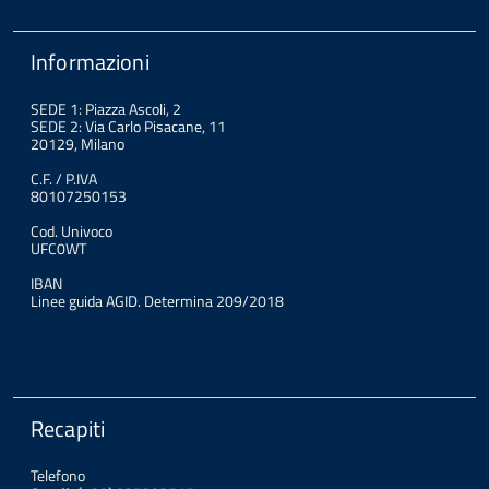
Informazioni
SEDE 1: Piazza Ascoli, 2
SEDE 2: Via Carlo Pisacane, 11
20129, Milano
C.F. / P.IVA
80107250153
Cod. Univoco
UFC0WT
IBAN
Linee guida AGID. Determina 209/2018
Recapiti
Telefono