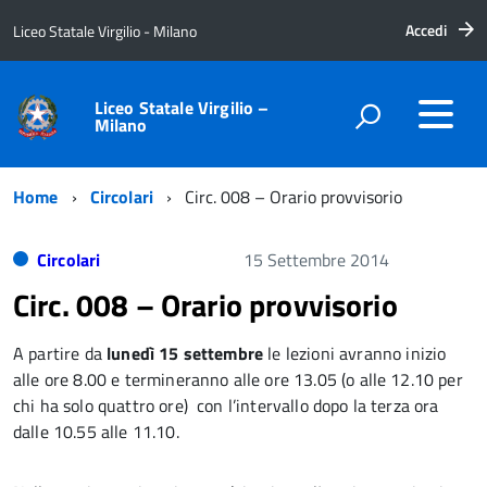
Accedi
Liceo Statale Virgilio - Milano
Liceo Statale Virgilio –
Milano
Home
Circolari
Circ. 008 – Orario provvisorio
Circolari
15 Settembre 2014
Circ. 008 – Orario provvisorio
A partire da
lunedì 15 settembre
le lezioni avranno inizio
alle ore 8.00 e termineranno alle ore 13.05 (o alle 12.10 per
chi ha solo quattro ore) con l’intervallo dopo la terza ora
dalle 10.55 alle 11.10.