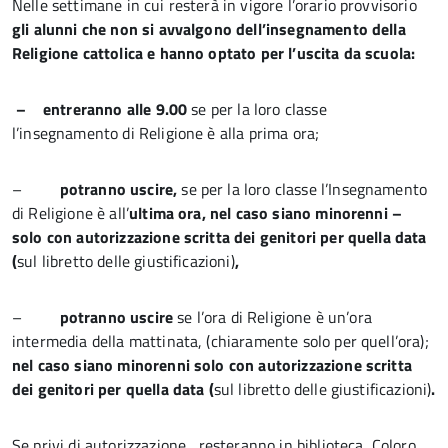
Nelle settimane in cui resterà in vigore l’orario provvisorio
gli alunni che non si avvalgono dell’insegnamento della
Religione cattolica e hanno optato per l’uscita da scuola:
– entreranno alle 9.00
se per la loro classe
l’insegnamento di Religione è alla prima ora;
–
potranno uscire,
se per la loro classe l’Insegnamento
di Religione è all’
ultima ora,
nel caso siano minorenni –
solo con autorizzazione scritta dei genitori per quella data
(
sul libretto delle giustificazioni)
,
–
potranno uscire
se l’ora di Religione è un’ora
intermedia della mattinata, (chiaramente solo per quell’ora);
nel caso siano minorenni solo con autorizzazione scritta
dei genitori per quella data (
sul libretto delle giustificazioni)
.
Se privi di autorizzazione, resteranno in biblioteca
.
Coloro