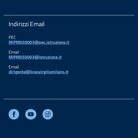
Indirizzi Email
PEC
MIPM050003@pec.istruzione.it
Email
MIPM050003@istruzione.it
Email
dirigente@liceovirgiliomilano.it
Facebook
Youtube
Instagram