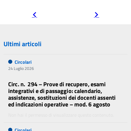
Pagina
Pagina
precedente
successiva
Ultimi articoli
Circolari
24 Luglio 2026
Circ. n. 294 – Prove di recupero, esami
integrativi e di passaggio: calendario,
assistenze, sostituzioni dei docenti assenti
ed indicazioni operative – mod. 6 agosto
Non hai il permesso di visualizzare questo contenuto.
Circolari