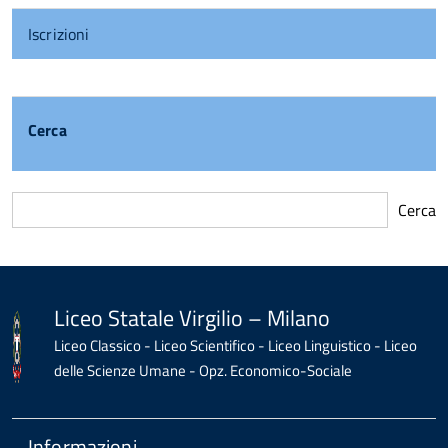
Iscrizioni
Cerca
Cerca
torna
all'inizio
del
contenuto
Liceo Statale Virgilio – Milano
Liceo Classico - Liceo Scientifico - Liceo Linguistico - Liceo
delle Scienze Umane - Opz. Economico-Sociale
Informazioni