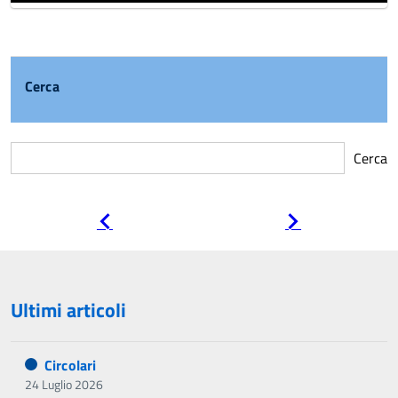
Cerca
Cerca
Pagina
Pagina
precedente
successiva
Ultimi articoli
Circolari
24 Luglio 2026