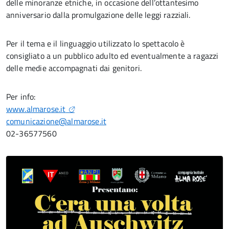
delle minoranze etniche, in occasione dell’ottantesimo
anniversario dalla promulgazione delle leggi razziali.
Per il tema e il linguaggio utilizzato lo spettacolo è
consigliato a un pubblico adulto ed eventualmente a ragazzi
delle medie accompagnati dai genitori.
Per info:
www.almarose.it
comunicazione@almarose.it
02-36577560