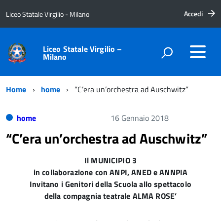
Accedi
Liceo Statale Virgilio - Milano
Liceo Statale Virgilio –
Milano
Home
home
“C’era un’orchestra ad Auschwitz”
home
16 Gennaio 2018
“C’era un’orchestra ad Auschwitz”
Il MUNICIPIO 3
in collaborazione con ANPI, ANED e ANNPIA
Invitano i Genitori della Scuola allo spettacolo
della
compagnia teatrale ALMA ROSE’