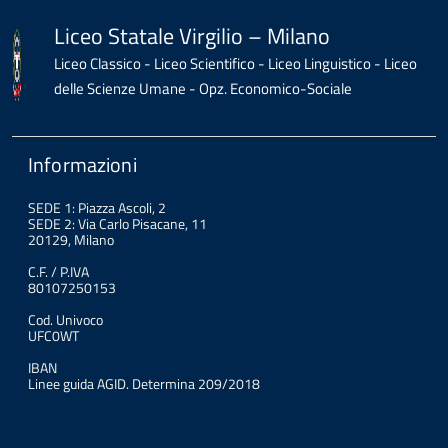
Liceo Statale Virgilio – Milano
Liceo Classico - Liceo Scientifico - Liceo Linguistico - Liceo
delle Scienze Umane - Opz. Economico-Sociale
Informazioni
SEDE 1: Piazza Ascoli, 2
SEDE 2: Via Carlo Pisacane, 11
20129, Milano
C.F. / P.IVA
80107250153
Cod. Univoco
UFC0WT
IBAN
Linee guida AGID. Determina 209/2018