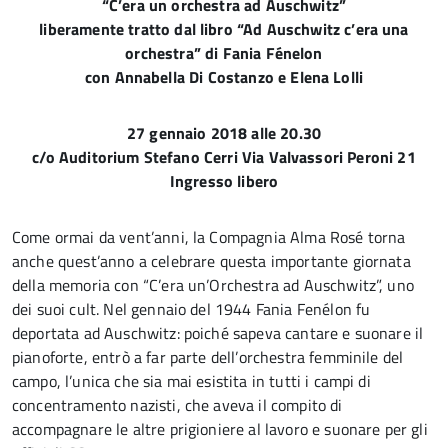
“C’era un orchestra ad Auschwitz”
liberamente tratto dal libro “Ad Auschwitz c’era una
orchestra” di Fania Fénelon
con Annabella Di Costanzo e Elena Lolli
27 gennaio 2018 alle 20.30
c/o Auditorium Stefano Cerri Via Valvassori Peroni 21
Ingresso libero
Come ormai da vent’anni, la Compagnia Alma Rosé torna
anche quest’anno a celebrare questa importante giornata
della memoria con “C’era un’Orchestra ad Auschwitz”, uno
dei suoi cult. Nel gennaio del 1944 Fania Fenélon fu
deportata ad Auschwitz: poiché sapeva cantare e suonare il
pianoforte, entrò a far parte dell’orchestra femminile del
campo, l’unica che sia mai esistita in tutti i campi di
concentramento nazisti, che aveva il compito di
accompagnare le altre prigioniere al lavoro e suonare per gli