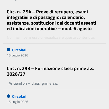
Circ. n. 294 – Prove di recupero, esami
integrativi e di passaggio: calendario,
assistenze, sostituzioni dei docenti assenti
ed indicazioni operative – mod. 6 agosto
Non hai il permesso di visualizzare questo contenuto.
Circolari
15 Luglio 2026
Circ. n. 293 – Formazione classi prime a.s.
2026/27
Ai Genitori – classi prime a.s.
Circolari
15 Luglio 2026