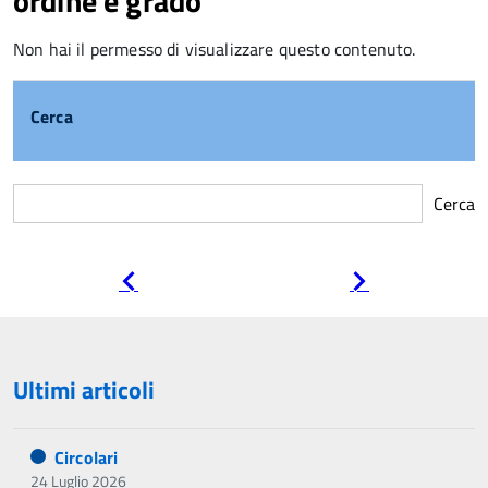
ordine e grado
Non hai il permesso di visualizzare questo contenuto.
Cerca
Cerca
Pagina
Pagina
precedente
successiva
Ultimi articoli
Circolari
24 Luglio 2026