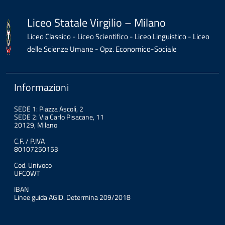
Liceo Statale Virgilio – Milano
Liceo Classico - Liceo Scientifico - Liceo Linguistico - Liceo
delle Scienze Umane - Opz. Economico-Sociale
Informazioni
SEDE 1: Piazza Ascoli, 2
SEDE 2: Via Carlo Pisacane, 11
20129, Milano
C.F. / P.IVA
80107250153
Cod. Univoco
UFC0WT
IBAN
Linee guida AGID. Determina 209/2018