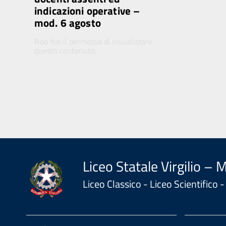
indicazioni operative –
mod. 6 agosto
Non hai il permesso di visualizzare
questo contenuto.
Liceo Statale Virgilio – 
Liceo Classico - Liceo Scientifico