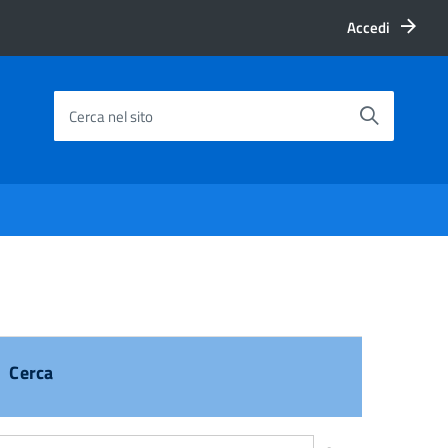
Accedi
Cerca nel sito
Cerca