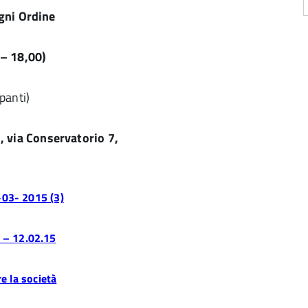
gni Ordine
– 18,00)
panti)
, via Conservatorio 7,
-03- 2015 (3)
 – 12.02.15
e la società