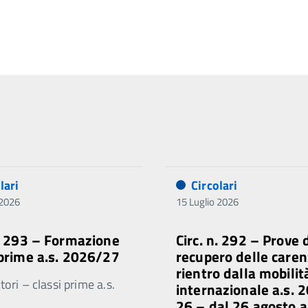
lari
Circolari
 2026
15 Luglio 2026
n. 293 – Formazione
Circ. n. 292 – Prove 
 prime a.s. 2026/27
recupero delle caren
rientro dalla mobilit
ori – classi prime a.s.
internazionale a.s. 
26 – dal 26 agosto a