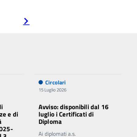
Pagina
successiva
Circolari
15 Luglio 2026
di
Avviso: disponibili dal 16
ze e di
luglio i Certificati di
à
Diploma
2025-
Ai diplomati a.s.
l 3