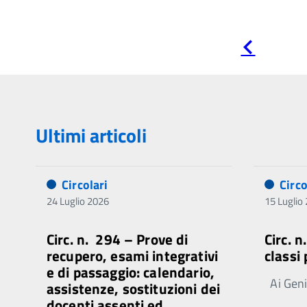
Pagina
precedente
Ultimi articoli
Circolari
Circo
24 Luglio 2026
15 Luglio
Circ. n. 294 – Prove di
Circ. 
recupero, esami integrativi
classi
e di passaggio: calendario,
Ai Genit
assistenze, sostituzioni dei
docenti assenti ed