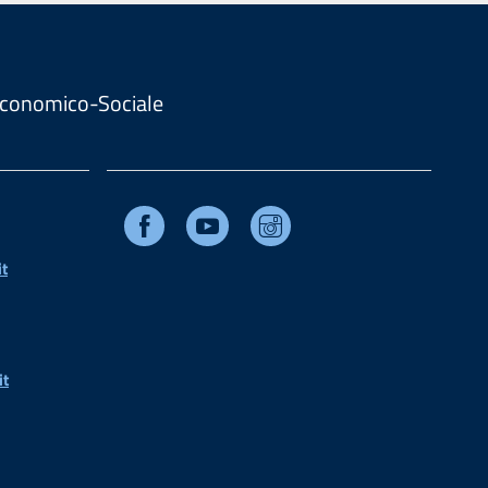
. Economico-Sociale
Facebook
Youtube
Instagram
t
it