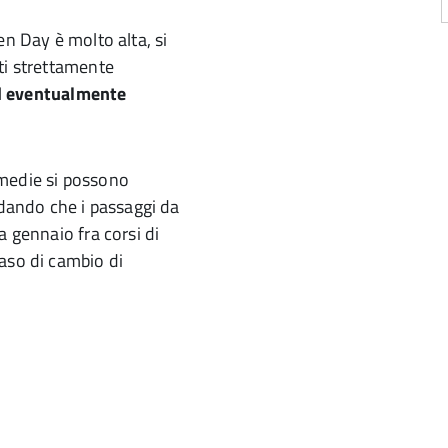
en Day è molto alta, si
ti strettamente
ed eventualmente
ermedie si possono
rdando che i passaggi da
a gennaio fra corsi di
aso di cambio di