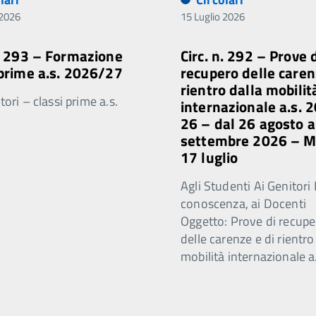
 2026
15 Luglio 2026
n. 293 – Formazione
Circ. n. 292 – Prove 
 prime a.s. 2026/27
recupero delle caren
rientro dalla mobilit
ori – classi prime a.s.
internazionale a.s. 
26 – dal 26 agosto a
settembre 2026 – 
17 luglio
Agli Studenti Ai Genitori 
conoscenza, ai Docenti
Oggetto: Prove di recupe
delle carenze e di rientro
mobilità internazionale a