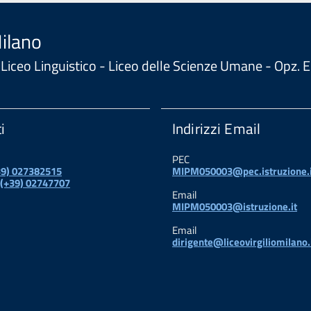
Milano
 - Liceo Linguistico - Liceo delle Scienze Umane - Opz
i
Indirizzi Email
PEC
+39) 027382515
MIPM050003@pec.istruzione.i
 (+39) 02747707
Email
MIPM050003@istruzione.it
Email
dirigente@liceovirgiliomilano.