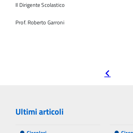
Il Dirigente Scolastico
Prof. Roberto Garroni
Pagina
precedente
Ultimi articoli
Circolari
Circo