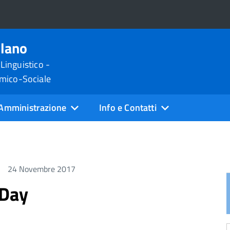
ilano
 Linguistico -
omico-Sociale
Amministrazione
Info e Contatti
24 Novembre 2017
 Day