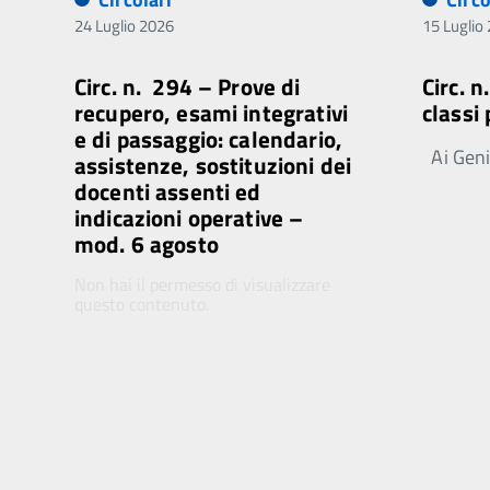
24 Luglio 2026
15 Luglio
Circ. n. 294 – Prove di
Circ. 
recupero, esami integrativi
classi
e di passaggio: calendario,
Ai Genit
assistenze, sostituzioni dei
docenti assenti ed
indicazioni operative –
mod. 6 agosto
Non hai il permesso di visualizzare
questo contenuto.