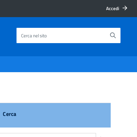
Accedi
Cerca nel sito
Cerca