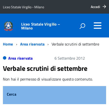
Accedi
Liceo Statale Virgilio - Milano
Liceo Statale Virgilio –
Milano
Home
Area riservata
Verbale scrutini di settembre
Area riservata
6 Settembre 2012
Verbale scrutini di settembre
Non hai il permesso di visualizzare questo contenuto.
Cerca