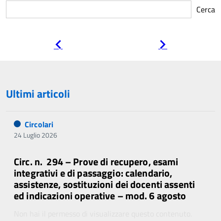
Cerca
Pagina
Pagina
precedente
successiva
Ultimi articoli
Circolari
24 Luglio 2026
Circ. n. 294 – Prove di recupero, esami
integrativi e di passaggio: calendario,
assistenze, sostituzioni dei docenti assenti
ed indicazioni operative – mod. 6 agosto
Non hai il permesso di visualizzare questo contenuto.