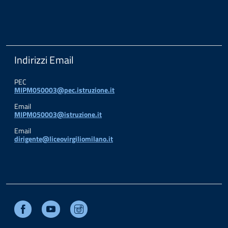
Indirizzi Email
PEC
MIPM050003@pec.istruzione.it
Email
MIPM050003@istruzione.it
Email
dirigente@liceovirgiliomilano.it
Facebook
Youtube
Instagram