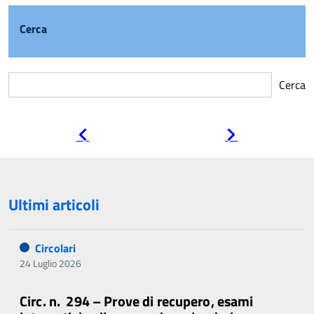
Cerca
Cerca
Pagina
Pagina
precedente
successiva
Ultimi articoli
Circolari
24 Luglio 2026
Circ. n. 294 – Prove di recupero, esami