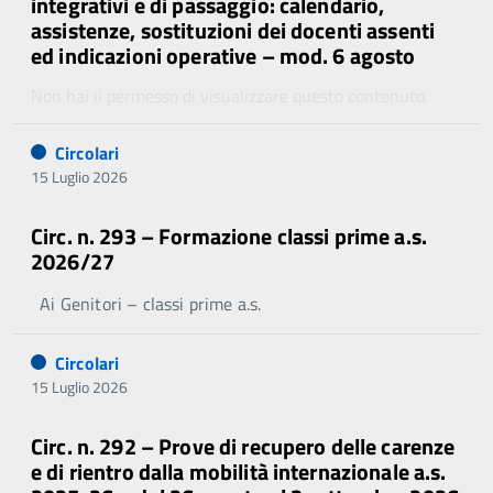
integrativi e di passaggio: calendario,
assistenze, sostituzioni dei docenti assenti
ed indicazioni operative – mod. 6 agosto
Non hai il permesso di visualizzare questo contenuto.
Circolari
15 Luglio 2026
Circ. n. 293 – Formazione classi prime a.s.
2026/27
Ai Genitori – classi prime a.s.
Circolari
15 Luglio 2026
Circ. n. 292 – Prove di recupero delle carenze
e di rientro dalla mobilità internazionale a.s.