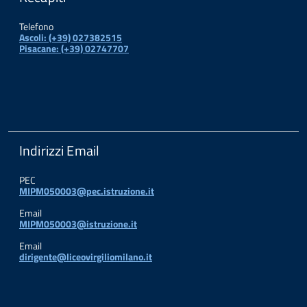
Telefono
Ascoli: (+39) 027382515
Pisacane: (+39) 02747707
Indirizzi Email
PEC
MIPM050003@pec.istruzione.it
Email
MIPM050003@istruzione.it
Email
dirigente@liceovirgiliomilano.it