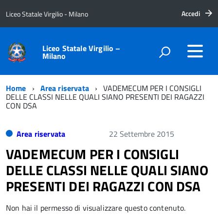
Accedi
Liceo Statale Virgilio - Milano
Liceo Statale Virgilio –
Milano
Home
Area riservata
VADEMECUM PER I CONSIGLI
DELLE CLASSI NELLE QUALI SIANO PRESENTI DEI RAGAZZI
CON DSA
Area riservata
22 Settembre 2015
VADEMECUM PER I CONSIGLI
DELLE CLASSI NELLE QUALI SIANO
PRESENTI DEI RAGAZZI CON DSA
Non hai il permesso di visualizzare questo contenuto.