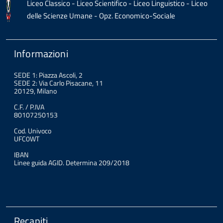
Liceo Classico - Liceo Scientifico - Liceo Linguistico - Liceo
delle Scienze Umane - Opz. Economico-Sociale
Informazioni
SEDE 1: Piazza Ascoli, 2
SEDE 2: Via Carlo Pisacane, 11
20129, Milano
C.F. / P.IVA
80107250153
Cod. Univoco
UFC0WT
IBAN
Linee guida AGID. Determina 209/2018
Recapiti