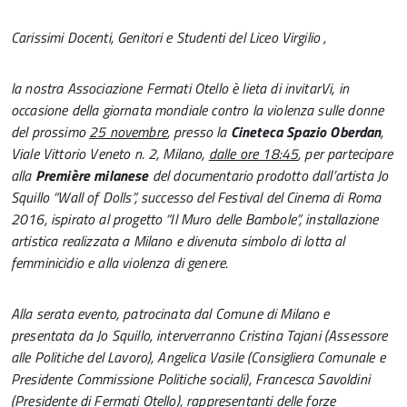
Carissimi Docenti, Genitori e Studenti del Liceo Virgilio ,
la nostra Associazione Fermati Otello è lieta di invitarVi, in
occasione della giornata mondiale contro la violenza sulle donne
del prossimo
25 novembre
, presso la
Cineteca
Spazio Oberdan
,
Viale Vittorio Veneto n. 2, Milano,
dalle ore 18:45
, per partecipare
alla
Première milanese
del documentario prodotto dall’artista Jo
Squillo “Wall of Dolls”, successo del Festival del Cinema di Roma
2016, ispirato al progetto “Il Muro delle Bambole”, installazione
artistica realizzata a Milano e divenuta simbolo di lotta al
femminicidio e alla violenza di genere.
Alla serata evento, patrocinata dal Comune di Milano e
presentata da Jo Squillo, interverranno Cristina Tajani (Assessore
alle Politiche del Lavoro), Angelica Vasile (Consigliera Comunale e
Presidente Commissione Politiche sociali), Francesca Savoldini
(Presidente di Fermati Otello), rappresentanti delle forze