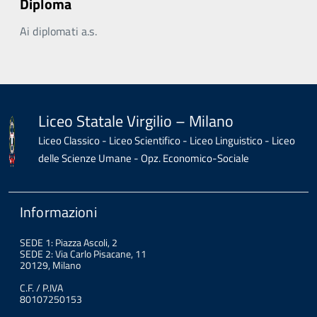
Diploma
Ai diplomati a.s.
Liceo Statale Virgilio – Milano
Liceo Classico - Liceo Scientifico - Liceo Linguistico - Liceo
delle Scienze Umane - Opz. Economico-Sociale
Informazioni
SEDE 1: Piazza Ascoli, 2
SEDE 2: Via Carlo Pisacane, 11
20129, Milano
C.F. / P.IVA
80107250153