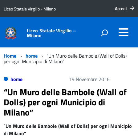
Accedi
Liceo Statale Virgilio - Milano
Liceo Statale Virgilio –
Milano
Home
home
“Un Muro delle Bambole (Wall of Dolls)
per ogni Municipio di Milano”
home
19 Novembre 2016
“Un Muro delle Bambole (Wall of
Dolls) per ogni Municipio di
Milano”
“
Un Muro delle Bambole (Wall of Dolls) per ogni Municipio
di Milano”