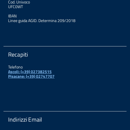
Cod. Univoco
UFC0WT
IBAN
Linee guida AGID. Determina 209/2018
Recapiti
Telefono
Ascoli: (+39) 027382515
Pisacane: (+39) 02747707
Indirizzi Email