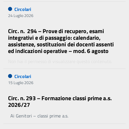
Circolari
24 Luglio 2026
Circ. n. 294 – Prove di recupero, esami
integrativi e di passaggio: calendario,
assistenze, sostituzioni dei docenti assenti
ed indicazioni operative – mod. 6 agosto
Non hai il permesso di visualizzare questo contenuto.
Circolari
15 Luglio 2026
Circ. n. 293 – Formazione classi prime a.s.
2026/27
Ai Genitori – classi prime a.s.