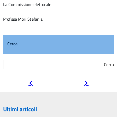
La Commissione elettorale
Prof.ssa Mori Stefania
Cerca
Cerca
Pagina
Pagina
precedente
successiva
Ultimi articoli