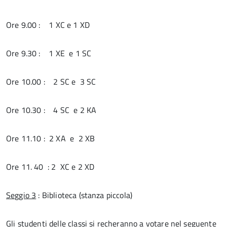
Ore 9.00 : 1 XC e 1 XD
Ore 9.30 : 1 XE e 1 SC
Ore 10.00 : 2 SC e 3 SC
Ore 10.30 : 4 SC e 2 KA
Ore 11.10 : 2 XA e 2 XB
Ore 11. 40 : 2 XC e 2 XD
Seggio 3
: Biblioteca (stanza piccola)
Gli studenti delle classi si recheranno a votare nel seguente