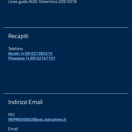
Linee guida AGID. Determina 209/2018
Recapiti
Telefono
Ascoli: (+39) 027382515
Pisacane: (+39) 02747707
Indirizzi Email
PEC
MIPM050003@pec.istruzione.it
Email