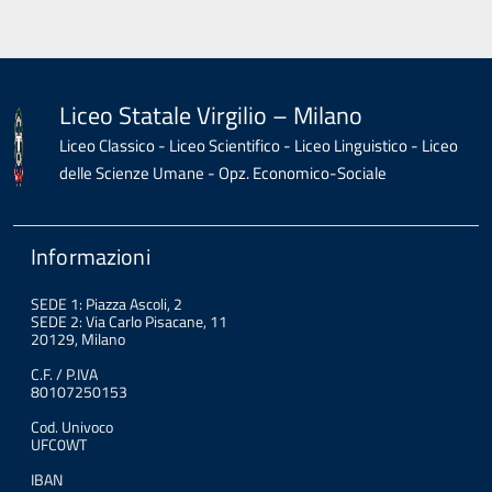
Liceo Statale Virgilio – Milano
Liceo Classico - Liceo Scientifico - Liceo Linguistico - Liceo
delle Scienze Umane - Opz. Economico-Sociale
Informazioni
SEDE 1: Piazza Ascoli, 2
SEDE 2: Via Carlo Pisacane, 11
20129, Milano
C.F. / P.IVA
80107250153
Cod. Univoco
UFC0WT
IBAN