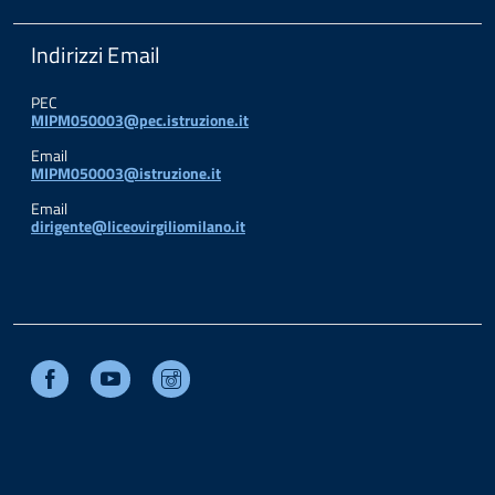
Indirizzi Email
PEC
MIPM050003@pec.istruzione.it
Email
MIPM050003@istruzione.it
Email
dirigente@liceovirgiliomilano.it
Facebook
Youtube
Instagram