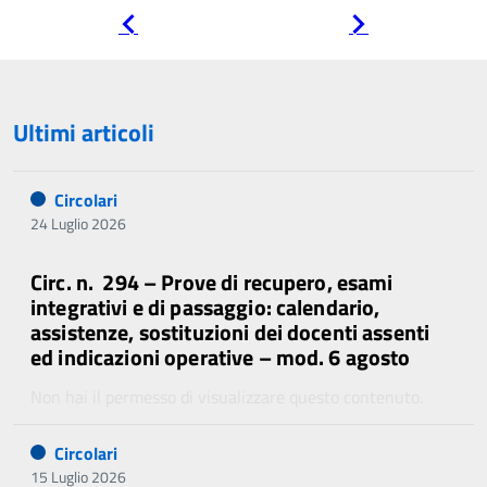
Pagina
Pagina
precedente
successiva
Ultimi articoli
Circolari
24 Luglio 2026
Circ. n. 294 – Prove di recupero, esami
integrativi e di passaggio: calendario,
assistenze, sostituzioni dei docenti assenti
ed indicazioni operative – mod. 6 agosto
Non hai il permesso di visualizzare questo contenuto.
Circolari
15 Luglio 2026