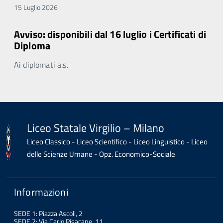
15 Luglio 2026
Avviso: disponibili dal 16 luglio i Certificati di
Diploma
Ai diplomati a.s.
Liceo Statale Virgilio – Milano
Liceo Classico - Liceo Scientifico - Liceo Linguistico - Liceo
delle Scienze Umane - Opz. Economico-Sociale
Informazioni
SEDE 1: Piazza Ascoli, 2
SEDE 2: Via Carlo Pisacane, 11