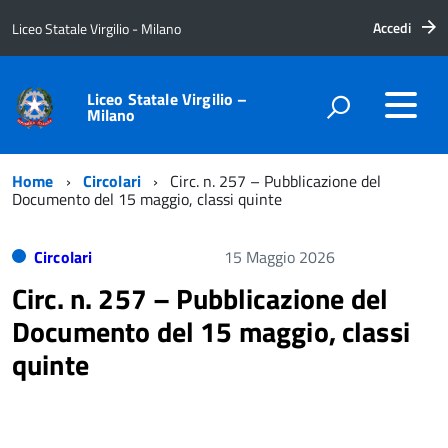
Accedi
Liceo Statale Virgilio - Milano
Liceo Statale Virgilio –
Milano
Home
Circolari
Circ. n. 257 – Pubblicazione del
Documento del 15 maggio, classi quinte
Circolari
15 Maggio 2026
Circ. n. 257 – Pubblicazione del
Documento del 15 maggio, classi
quinte