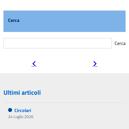
Cerca
Cerca
Pagina
Pagina
precedente
successiva
Ultimi articoli
Circolari
24 Luglio 2026