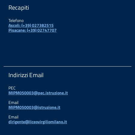
Recapiti
Telefono
Ascoli: (+39) 027382515
Pisacane: (+39) 02747707
Indirizzi Email
PEC
MIPM050003@pec.istruzione.it
Email
MIPM050003@istruzione.it
Email
dirigente@liceovirgiliomilano.it