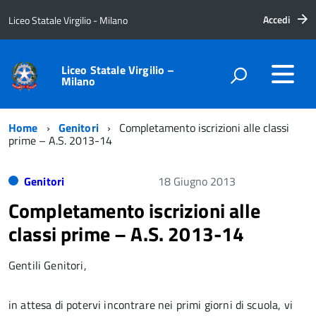
Accedi
Liceo Statale Virgilio - Milano
Liceo Statale Virgilio –
Milano
Home
Genitori
Completamento iscrizioni alle classi
prime – A.S. 2013-14
Genitori
18 Giugno 2013
Completamento iscrizioni alle
classi prime – A.S. 2013-14
Gentili Genitori,
in attesa di potervi incontrare nei primi giorni di scuola, vi