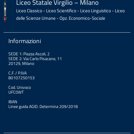
Liceo Statale Virgilio – Milano
Liceo Classico - Liceo Scientifico - Liceo Linguistico - Liceo
delle Scienze Umane - Opz. Economico-Sociale
Informazioni
SEDE 1: Piazza Ascoli, 2
SEDE 2: Via Carlo Pisacane, 11
20129, Milano
C.F. / P.IVA
80107250153
Cod. Univoco
UFC0WT
IBAN
Linee guida AGID. Determina 209/2018