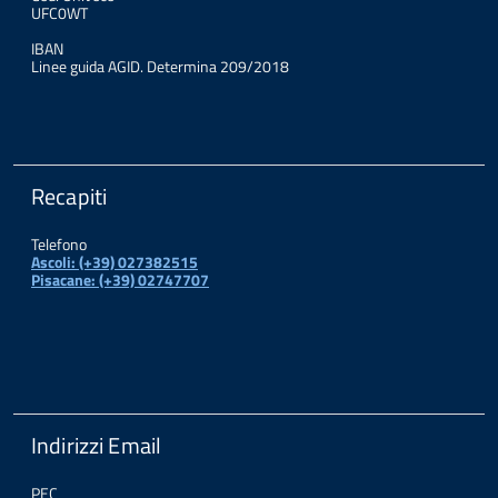
UFC0WT
IBAN
Linee guida AGID. Determina 209/2018
Recapiti
Telefono
Ascoli: (+39) 027382515
Pisacane: (+39) 02747707
Indirizzi Email
PEC