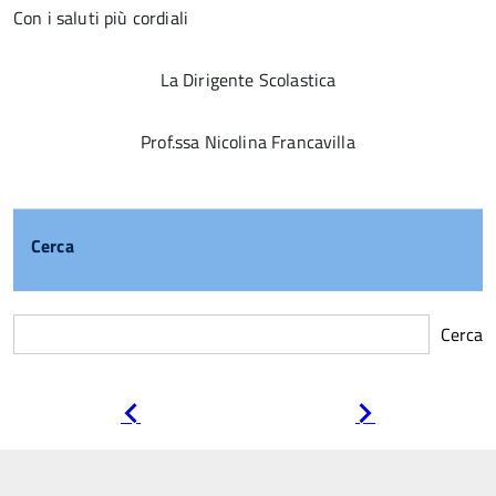
Con i saluti più cordiali
La Dirigente Scolastica
Prof.ssa Nicolina Francavilla
Cerca
Cerca
Pagina
Pagina
precedente
successiva