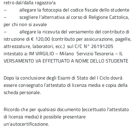
retro dal/dalla ragazzo/a
– allegare la fotocopia del codice fiscale dello studente
– scegliere l’alternativa al corso di Religione Cattolica,
per chi non si avvale
– allegare la ricevuta del versamento del contributo di
istruzione di € 120,00 (contributo per assicurazione, pagelle,
attrezzature, laboratori, ecc.) sul C/C N° 26191205
intestato a: IM VIRGILIO – Milano Servizio Tesoreria – IL
VERSAMENTO VA EFFETTUATO A NOME DELLO STUDENTE
Dopo la conclusione degli Esami di Stato del I Ciclo dovrà
essere consegnato l’attestato di licenza media e copia della
scheda personale.
Ricordo che per qualsiasi documento (eccettuato l’attestato
di licenza media) è possibile presentare
un’autocertificazione.