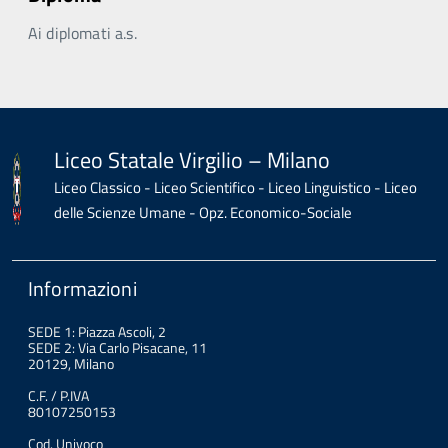
Ai diplomati a.s.
Liceo Statale Virgilio – Milano
Liceo Classico - Liceo Scientifico - Liceo Linguistico - Liceo
delle Scienze Umane - Opz. Economico-Sociale
Informazioni
SEDE 1: Piazza Ascoli, 2
SEDE 2: Via Carlo Pisacane, 11
20129, Milano
C.F. / P.IVA
80107250153
Cod. Univoco