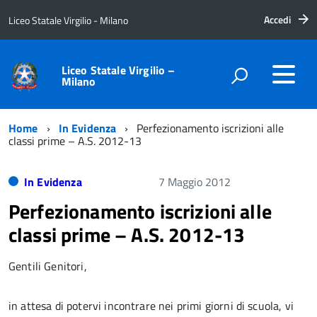
Accedi
Liceo Statale Virgilio - Milano
Liceo Statale Virgilio –
Milano
Home
In Evidenza
Perfezionamento iscrizioni alle
classi prime – A.S. 2012-13
In Evidenza
7 Maggio 2012
Perfezionamento iscrizioni alle
classi prime – A.S. 2012-13
Gentili Genitori,
in attesa di potervi incontrare nei primi giorni di scuola, vi