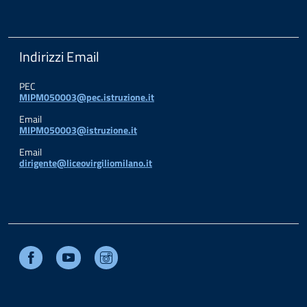
Indirizzi Email
PEC
MIPM050003@pec.istruzione.it
Email
MIPM050003@istruzione.it
Email
dirigente@liceovirgiliomilano.it
Facebook
Youtube
Instagram