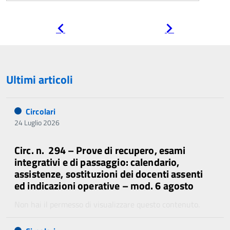
Pagina
Pagina
precedente
successiva
Ultimi articoli
Circolari
24 Luglio 2026
Circ. n. 294 – Prove di recupero, esami
integrativi e di passaggio: calendario,
assistenze, sostituzioni dei docenti assenti
ed indicazioni operative – mod. 6 agosto
Non hai il permesso di visualizzare questo contenuto.