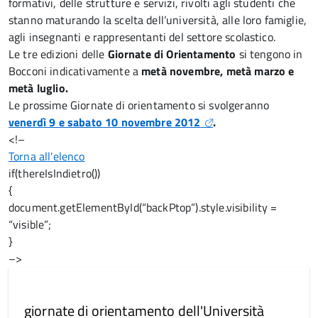
formativi, delle strutture e servizi, rivolti agli studenti che
stanno maturando la scelta dell’università, alle loro famiglie,
agli insegnanti e rappresentanti del settore scolastico.
Le tre edizioni delle
Giornate di Orientamento
si tengono in
Bocconi indicativamente a
metà novembre, metà marzo e
metà luglio.
Le prossime Giornate di orientamento si svolgeranno
venerdì 9 e sabato 10 novembre 2012
.
<!–
Torna all'elenco
if(thereIsIndietro())
{
document.getElementById(“backPtop”).style.visibility =
“visible”;
}
–>
giornate di orientamento dell'Università