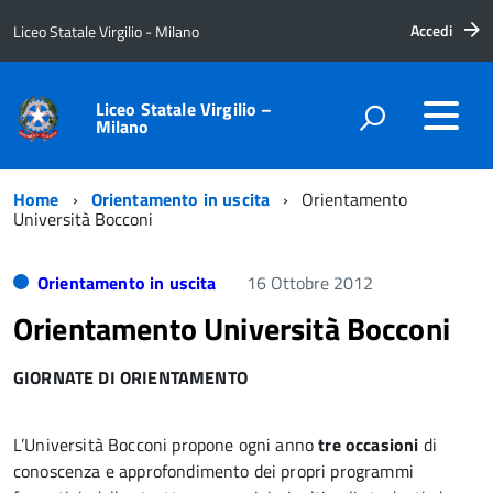
Accedi
Liceo Statale Virgilio - Milano
Liceo Statale Virgilio –
Milano
Home
Orientamento in uscita
Orientamento
Università Bocconi
Orientamento in uscita
16 Ottobre 2012
Orientamento Università Bocconi
GIORNATE DI ORIENTAMENTO
L’Università Bocconi propone ogni anno
tre occasioni
di
conoscenza e approfondimento dei propri programmi