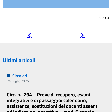
Cerca
Pagina
Pagina
precedente
successiva
Ultimi articoli
Circolari
24 Luglio 2026
Circ. n. 294 – Prove di recupero, esami
integrativi e di passaggio: calendario,
assistenze, sostituzioni dei docenti assenti
ed indicazioni operative – mod. 6 agosto