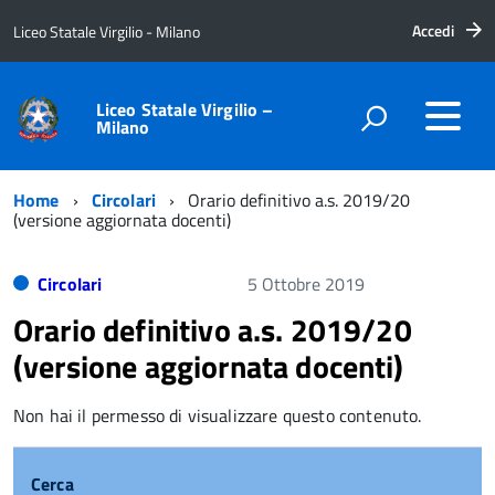
Accedi
Liceo Statale Virgilio - Milano
Liceo Statale Virgilio –
Milano
Home
Circolari
Orario definitivo a.s. 2019/20
(versione aggiornata docenti)
Circolari
5 Ottobre 2019
Orario definitivo a.s. 2019/20
(versione aggiornata docenti)
Non hai il permesso di visualizzare questo contenuto.
Cerca