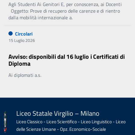
Agli Studenti Ai Genitori E, per conoscenza, ai Docenti
Oggetto: Prove di recupero delle carenze e di rientro
dalla mobilità internazionale a.
Circolari
15 Luglio 2026
Avviso: disponibili dal 16 luglio i Certificati di
Diploma
Ai diplomati a.s.
Liceo Statale Virgilio – Milano
Liceo Classico - Liceo Scientifico - Liceo Linguistico - Liceo
delle Scienze Umane - Opz. Economico-Sociale