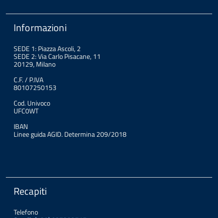
Informazioni
SEDE 1: Piazza Ascoli, 2
SEDE 2: Via Carlo Pisacane, 11
20129, Milano
C.F. / P.IVA
80107250153
Cod. Univoco
UFC0WT
IBAN
Linee guida AGID. Determina 209/2018
Recapiti
Telefono