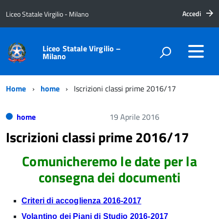
Accedi
Liceo Statale Virgilio - Milano
Liceo Statale Virgilio –
Milano
Home
home
Iscrizioni classi prime 2016/17
home
19 Aprile 2016
Iscrizioni classi prime 2016/17
Comunicheremo le date per la
consegna dei documenti
Criteri di accoglienza 2016-2017
Volantino dei Piani di Studio 2016-2017