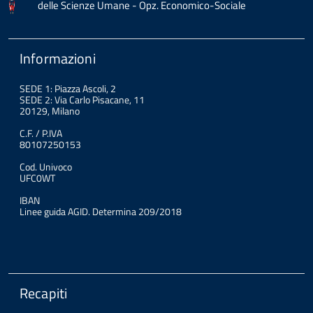
delle Scienze Umane - Opz. Economico-Sociale
Informazioni
SEDE 1: Piazza Ascoli, 2
SEDE 2: Via Carlo Pisacane, 11
20129, Milano
C.F. / P.IVA
80107250153
Cod. Univoco
UFC0WT
IBAN
Linee guida AGID. Determina 209/2018
Recapiti