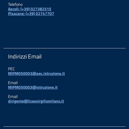
Telefono
Ascoli: (+39) 027382515
Pisacane: (+39) 02747707
Indirizzi Email
PEC
MIPM050003@pec.istruzione.it
Email
MIPM050003@istruzione.it
Email
dirigente@liceovirgiliomilano.it