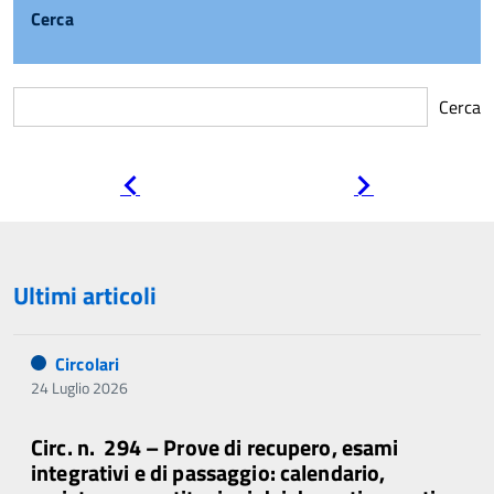
Cerca
Cerca
Pagina
Pagina
precedente
successiva
Ultimi articoli
Circolari
24 Luglio 2026
Circ. n. 294 – Prove di recupero, esami
integrativi e di passaggio: calendario,