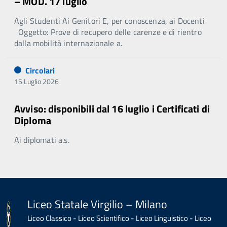
– MOD. 17 luglio
Agli Studenti Ai Genitori E, per conoscenza, ai Docenti
Oggetto: Prove di recupero delle carenze e di rientro
dalla mobilità internazionale a.
Circolari
15 Luglio 2026
Avviso: disponibili dal 16 luglio i Certificati di
Diploma
Ai diplomati a.s.
Liceo Statale Virgilio – Milano
Liceo Classico - Liceo Scientifico - Liceo Linguistico - Liceo