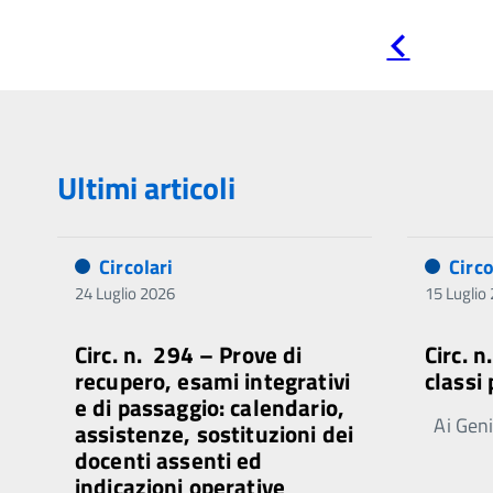
Pagina
precedente
Ultimi articoli
Circolari
Circo
24 Luglio 2026
15 Luglio
Circ. n. 294 – Prove di
Circ. 
recupero, esami integrativi
classi
e di passaggio: calendario,
Ai Genit
assistenze, sostituzioni dei
docenti assenti ed
indicazioni operative