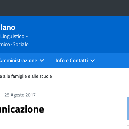
ilano
 Linguistico -
omico-Sociale
Amministrazione
Info e Contatti
alle famiglie e alle scuole
25 Agosto 2017
unicazione