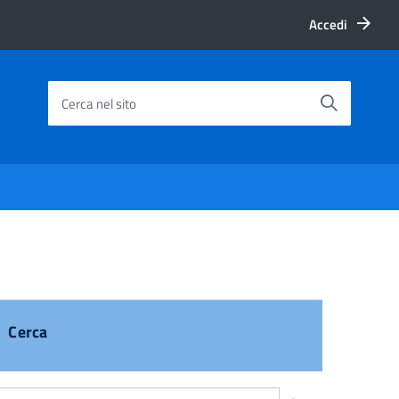
Accedi
Cerca nel sito
Cerca