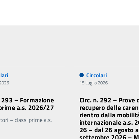
lari
Circolari
 2026
15 Luglio 2026
n. 293 – Formazione
Circ. n. 292 – Prove 
 prime a.s. 2026/27
recupero delle caren
rientro dalla mobilit
ori – classi prime a.s.
internazionale a.s. 
26 – dal 26 agosto a
settembre 2026 – 