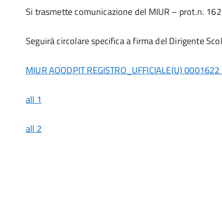
Si trasmette comunicazione del MIUR – prot.n. 162
Seguirà circolare specifica a firma del Dirigente Scol
MIUR AOODPIT REGISTRO_UFFICIALE(U) 0001622
all 1
all 2