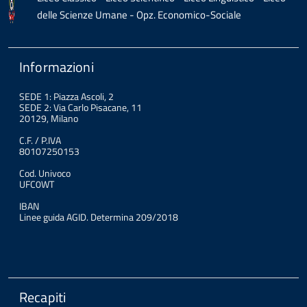
delle Scienze Umane - Opz. Economico-Sociale
Informazioni
SEDE 1: Piazza Ascoli, 2
SEDE 2: Via Carlo Pisacane, 11
20129, Milano
C.F. / P.IVA
80107250153
Cod. Univoco
UFC0WT
IBAN
Linee guida AGID. Determina 209/2018
Recapiti