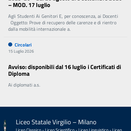
– MOD. 17 luglio
Agli Studenti Ai Genitori E, per conoscenza, ai Docenti
Oggetto: Prove di recupero delle carenze e di rientro
dalla mobilità internazionale a.
Circolari
15 Luglio 2026
Avviso: disponibili dal 16 luglio i Certificati di
Diploma
Ai diplomati a.s.
Liceo Statale Virgilio – Milano
Liceo Classico - Liceo Scientifico - Liceo Linguistico - Liceo