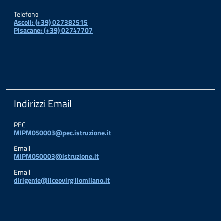
Telefono
Ascoli: (+39) 027382515
Pisacane: (+39) 02747707
Indirizzi Email
PEC
MIPM050003@pec.istruzione.it
Email
MIPM050003@istruzione.it
Email
dirigente@liceovirgiliomilano.it