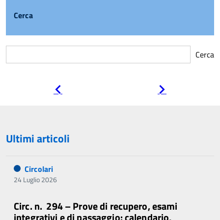
Cerca
Cerca
Pagina
Pagina
precedente
successiva
Ultimi articoli
Circolari
24 Luglio 2026
Circ. n. 294 – Prove di recupero, esami
integrativi e di passaggio: calendario,