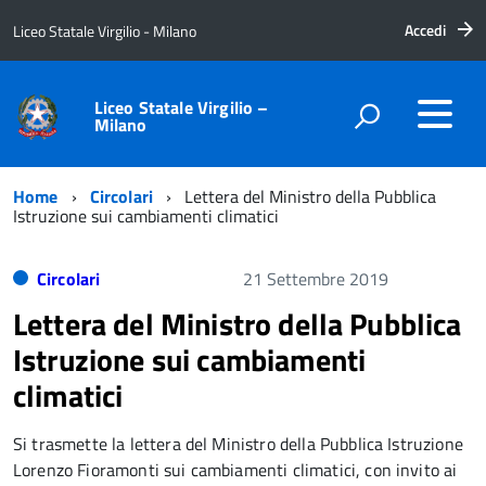
Accedi
Liceo Statale Virgilio - Milano
Liceo Statale Virgilio –
Milano
Home
Circolari
Lettera del Ministro della Pubblica
Istruzione sui cambiamenti climatici
Circolari
21 Settembre 2019
Lettera del Ministro della Pubblica
Istruzione sui cambiamenti
climatici
Si trasmette la lettera del Ministro della Pubblica Istruzione
Lorenzo Fioramonti sui cambiamenti climatici, con invito ai