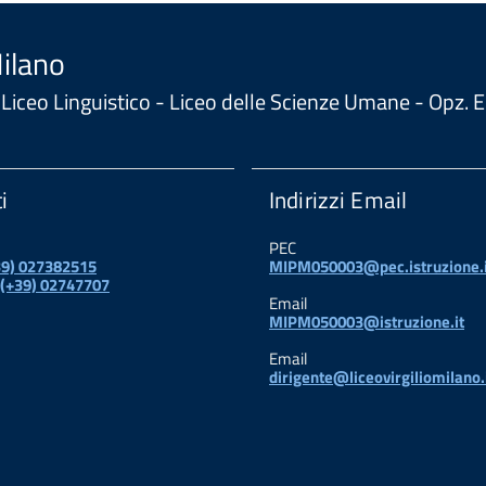
Milano
 - Liceo Linguistico - Liceo delle Scienze Umane - Opz
i
Indirizzi Email
PEC
+39) 027382515
MIPM050003@pec.istruzione.i
 (+39) 02747707
Email
MIPM050003@istruzione.it
Email
dirigente@liceovirgiliomilano.