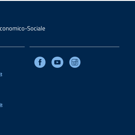
. Economico-Sociale
Facebook
Youtube
Instagram
t
it