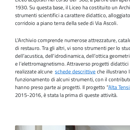
1930. Su questa base, il Liceo ha costituito un Archi
strumenti scientifici a carattere didattico, alloggiat
corridoio a piano terra della sede di Via Ascoli.
L’Archivio comprende numerose attrezzature, catal
di restauro. Tra gli altri, vi sono strumenti per lo st
dell’acustica, dell’idrodinamica, dell’ottica geometri
e l’elettromagnetismo. Attraverso progetti didattici 
realizzate alcune
schede descrittive
che illustrano l
funzionamento di alcuni strumenti, con il contribut
hanno preso parte ai progetti. Il progetto “
Alta Tens
2015-2016, è stata la prima di queste attività.