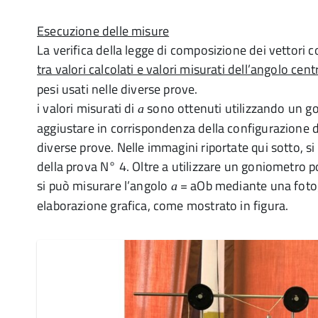
Esecuzione delle misure
La verifica della legge di composizione dei vettori 
tra valori calcolati e valori misurati dell’angolo cen
pesi usati nelle diverse prove.
i valori misurati di
sono ottenuti utilizzando un g
a
aggiustare in corrispondenza della configurazione de
diverse prove. Nelle immagini riportate qui sotto, s
della prova N° 4. Oltre a utilizzare un goniometro 
si può misurare l’angolo
= aOb mediante una fotog
a
elaborazione grafica, come mostrato in figura.