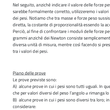
Nel seguito, anziché indicare il valore delle forze 
sarebbe formalmente corretto, utilizzeremo i valor
dei pesi. Notiamo che tra masse e forze peso sussis
diretta, la costante di proporzionalità essendo la a
Perciò, al fine di confrontare i moduli delle forze pe
grammi anziché dei Newton consiste semplicemente
diversa unità di misura, mentre così facendo si pre
tra i valori dei pesi.
Piano delle prove
Le prove previste sono:
A) alcune prove in cui i pesi sono tutti uguali. In ques
che per valori diversi del peso l’angolo
rimanga lo 
a
B) alcune prove in cui i pesi sono diversi tra loro; 
considerare: