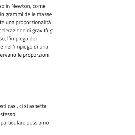
peso in Newton, come
i in grammi delle masse
te una proporzionalità
ccelerazione di gravità
g
.
so, l’impiego dei
 nell’impiego di una
servano le proporzioni
ti casi, ci si aspetta
stesso;
in particolare possiamo