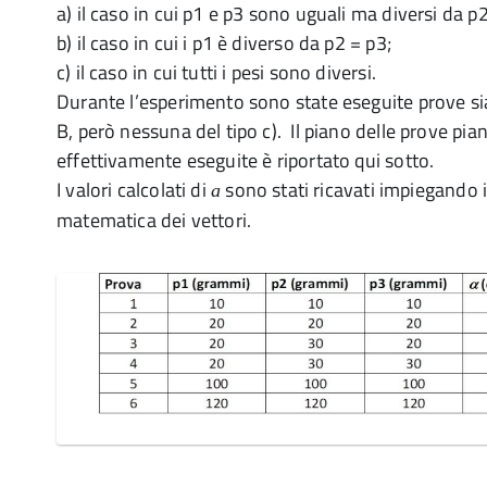
a) il caso in cui p1 e p3 sono uguali ma diversi da p2
b) il caso in cui i p1 è diverso da p2 = p3;
c) il caso in cui tutti i pesi sono diversi.
Durante l’esperimento sono state eseguite prove sia
B, però nessuna del tipo c). Il piano delle prove pian
effettivamente eseguite è riportato qui sotto.
I valori calcolati di
sono stati ricavati impiegando i
a
matematica dei vettori.