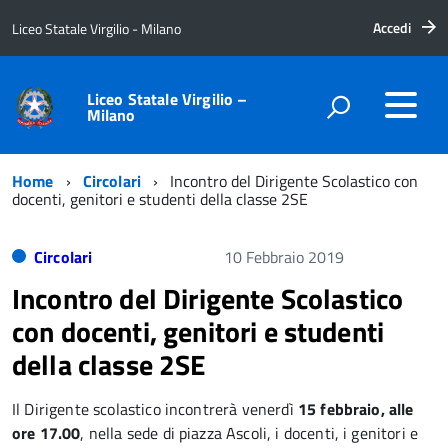
Accedi
Liceo Statale Virgilio - Milano
Liceo Statale Virgilio –
Milano
Home
Circolari
Incontro del Dirigente Scolastico con
docenti, genitori e studenti della classe 2SE
Circolari
10 Febbraio 2019
Incontro del Dirigente Scolastico
con docenti, genitori e studenti
della classe 2SE
Il Dirigente scolastico incontrerà venerdì
15 febbraio, alle
ore 17.00
, nella sede di piazza Ascoli, i docenti, i genitori e