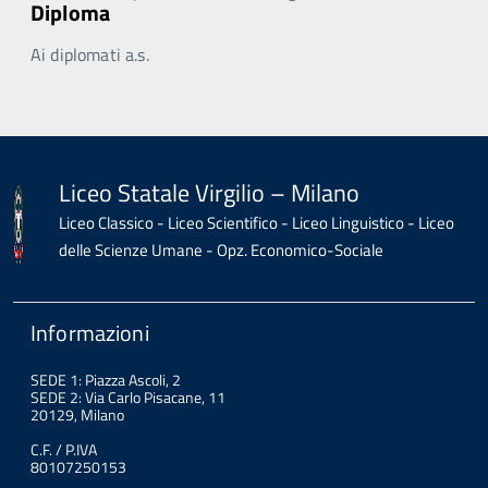
Diploma
Ai diplomati a.s.
Liceo Statale Virgilio – Milano
Liceo Classico - Liceo Scientifico - Liceo Linguistico - Liceo
delle Scienze Umane - Opz. Economico-Sociale
Informazioni
SEDE 1: Piazza Ascoli, 2
SEDE 2: Via Carlo Pisacane, 11
20129, Milano
C.F. / P.IVA
80107250153