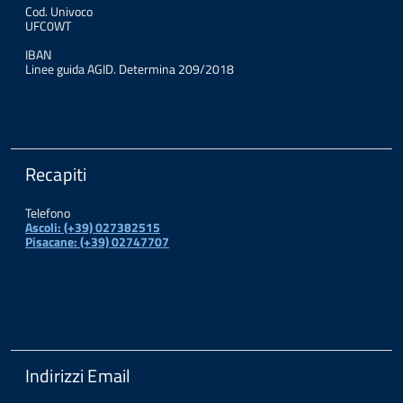
Cod. Univoco
UFC0WT
IBAN
Linee guida AGID. Determina 209/2018
Recapiti
Telefono
Ascoli: (+39) 027382515
Pisacane: (+39) 02747707
Indirizzi Email