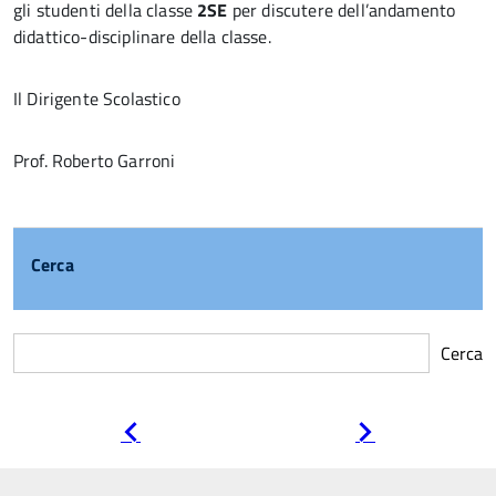
gli studenti della classe
2SE
per discutere dell’andamento
didattico-disciplinare della classe.
Il Dirigente Scolastico
Prof. Roberto Garroni
Cerca
Cerca
Pagina
Pagina
precedente
successiva