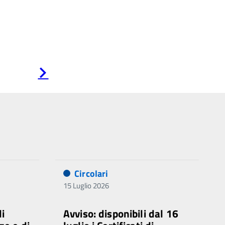
Pagina
successiva
Circolari
15 Luglio 2026
di
Avviso: disponibili dal 16