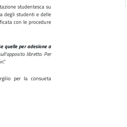
stazione studentesca su
a degli studenti e delle
ficata con le procedure
e quelle per adesione a
ull’apposito libretto. Per
ri
.”
rgilio per la consueta