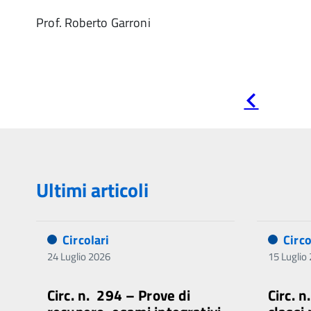
Prof. Roberto Garroni
Pagina
precedente
Ultimi articoli
Circolari
Circo
24 Luglio 2026
15 Luglio
Circ. n. 294 – Prove di
Circ. 