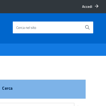
Accedi
Cerca nel sito
Cerca