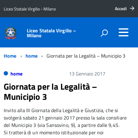
Accedi
Liceo Statale Virgilio - Milano
Liceo Statale Virgilio –
Milano
Home
home
Giornata per la Legalità – Municipio 3
home
13 Gennaio 2017
Giornata per la Legalità –
Municipio 3
Invito alla III Giornata della Legalità e Giustizia, che si
svolgerà sabato 21 gennaio 2017 presso la sala consiliare
del Municipio 3 (via Sansovino, 9), a partire dalle 9,45.
Si tratterà di un momento istituzionale per noi