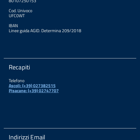
80107250153
Cod. Univoco
UFC0WT
IBAN
Linee guida AGID. Determina 209/2018
Recapiti
Telefono
Ascoli: (+39) 027382515
Pisacane: (+39) 02747707
Indirizzi Email