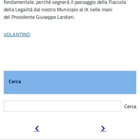
fondamentale, perché segnerà il passaggio della Fiaccola
della Legalità dal nostro Municipio al IX nelle mani
del Presidente Giuseppe Lardieri.
VOLANTINO
Cerca
Cerca
Pagina
Pagina
precedente
successiva