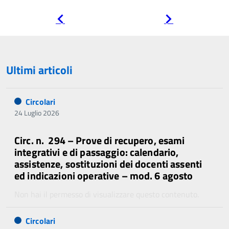
Pagina
Pagina
precedente
successiva
Ultimi articoli
Circolari
24 Luglio 2026
Circ. n. 294 – Prove di recupero, esami
integrativi e di passaggio: calendario,
assistenze, sostituzioni dei docenti assenti
ed indicazioni operative – mod. 6 agosto
Non hai il permesso di visualizzare questo contenuto.
Circolari