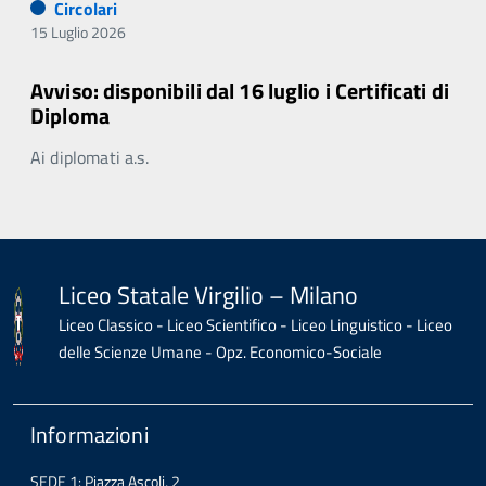
Circolari
15 Luglio 2026
Avviso: disponibili dal 16 luglio i Certificati di
Diploma
Ai diplomati a.s.
Liceo Statale Virgilio – Milano
Liceo Classico - Liceo Scientifico - Liceo Linguistico - Liceo
delle Scienze Umane - Opz. Economico-Sociale
Informazioni
SEDE 1: Piazza Ascoli, 2