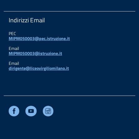
Indirizzi Email
PEC
MIPM050003@pec.istruzione.it
Email
MIPM050003@istruzione.it
Email
dirigente@liceovirgiliomilano.it
Facebook
Youtube
Instagram