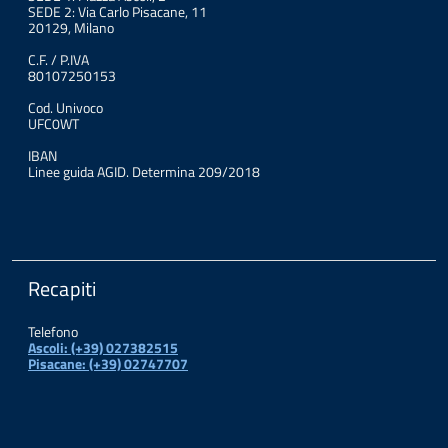
SEDE 2: Via Carlo Pisacane, 11
20129, Milano
C.F. / P.IVA
80107250153
Cod. Univoco
UFC0WT
IBAN
Linee guida AGID. Determina 209/2018
Recapiti
Telefono
Ascoli: (+39) 027382515
Pisacane: (+39) 02747707