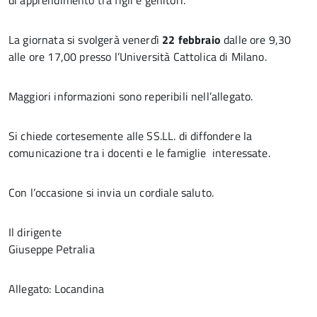
di apprendimento tra figli e genitori.
La giornata si svolgerà venerdì
22 febbraio
dalle ore 9,30
alle ore 17,00 presso l’Università Cattolica di Milano.
Maggiori informazioni sono reperibili nell’allegato.
Si chiede cortesemente alle SS.LL. di diffondere la
comunicazione tra i docenti e le famiglie interessate.
Con l’occasione si invia un cordiale saluto.
Il dirigente
Giuseppe Petralia
Allegato: Locandina