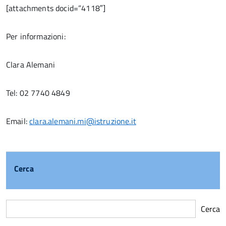
[attachments docid=”4118″]
Per informazioni:
Clara Alemani
Tel: 02 7740 4849
Email:
clara.alemani.mi@istruzione.it
Cerca
Cerca