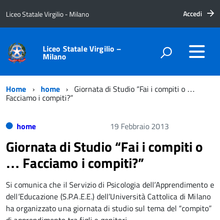
Accedi
Liceo Statale Virgilio - Milano
Liceo Statale Virgilio –
Milano
Home
home
Giornata di Studio “Fai i compiti o …
Facciamo i compiti?”
home
19 Febbraio 2013
Giornata di Studio “Fai i compiti o
… Facciamo i compiti?”
Si comunica che il Servizio di Psicologia dell’Apprendimento e
dell’Educazione (S.P.A.E.E.) dell’Università Cattolica di Milano
ha organizzato una giornata di studio sul tema del “compito”