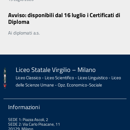
Avviso: disponibili dal 16 luglio i Certificati di
Diploma
Ai diplomati a.s.
Liceo Statale Virgilio – Milano
Liceo Classico - Liceo Scientifico - Liceo Linguistico - Liceo
delle Scienze Umane - Opz. Economico-Sociale
Informazioni
SEDE 1: Piazza Ascoli, 2
SEDE 2: Via Carlo Pisacane, 11
20129, Milano