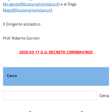
(
dirigente@liceovirgiliomilano.it
) e al Dsga
(
dsga@liceovirgiliomilano.it
).
Il Dirigente scolastico
Prof. Roberto Garroni
2020 03 17 G.U. DECRETO CORONAVIRUS
Cerca
Cerca