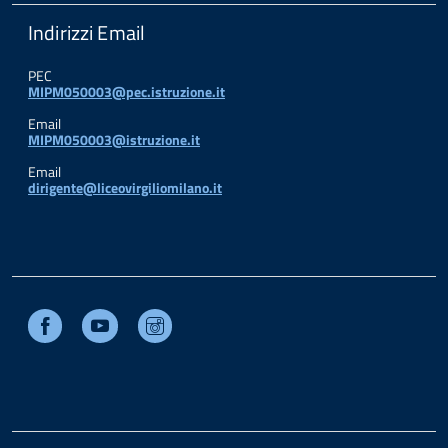
Indirizzi Email
PEC
MIPM050003@pec.istruzione.it
Email
MIPM050003@istruzione.it
Email
dirigente@liceovirgiliomilano.it
Facebook
Youtube
Instagram