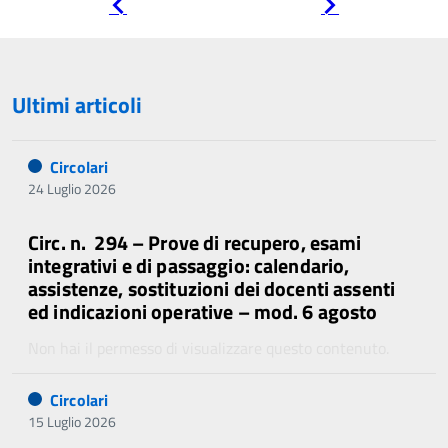
Pagina
Pagina
precedente
successiva
Ultimi articoli
Circolari
24 Luglio 2026
Circ. n. 294 – Prove di recupero, esami
integrativi e di passaggio: calendario,
assistenze, sostituzioni dei docenti assenti
ed indicazioni operative – mod. 6 agosto
Non hai il permesso di visualizzare questo contenuto.
Circolari
15 Luglio 2026