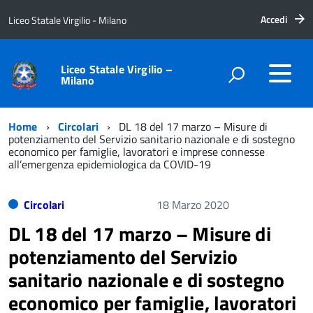
Accedi
Liceo Statale Virgilio - Milano
Liceo Statale Virgilio –
Milano
Home
Circolari
DL 18 del 17 marzo – Misure di
potenziamento del Servizio sanitario nazionale e di sostegno
economico per famiglie, lavoratori e imprese connesse
all’emergenza epidemiologica da COVID-19
Circolari
18 Marzo 2020
DL 18 del 17 marzo – Misure di
potenziamento del Servizio
sanitario nazionale e di sostegno
economico per famiglie, lavoratori