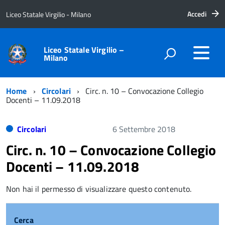
Accedi
Liceo Statale Virgilio - Milano
Liceo Statale Virgilio –
Milano
Home
Circolari
Circ. n. 10 – Convocazione Collegio
Docenti – 11.09.2018
Circolari
6 Settembre 2018
Circ. n. 10 – Convocazione Collegio
Docenti – 11.09.2018
Non hai il permesso di visualizzare questo contenuto.
Cerca