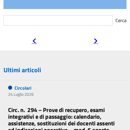
Cerca
Pagina
Pagina
precedente
successiva
Ultimi articoli
Circolari
24 Luglio 2026
Circ. n. 294 – Prove di recupero, esami
integrativi e di passaggio: calendario,
assistenze, sostituzioni dei docenti assenti
ed indicazioni operative – mod. 6 agosto