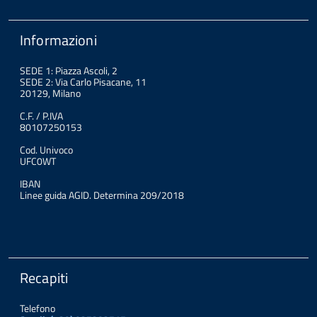
Informazioni
SEDE 1: Piazza Ascoli, 2
SEDE 2: Via Carlo Pisacane, 11
20129, Milano
C.F. / P.IVA
80107250153
Cod. Univoco
UFC0WT
IBAN
Linee guida AGID. Determina 209/2018
Recapiti
Telefono