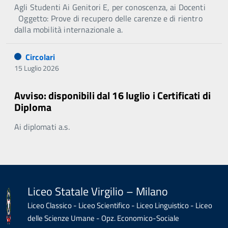
Agli Studenti Ai Genitori E, per conoscenza, ai Docenti
Oggetto: Prove di recupero delle carenze e di rientro
dalla mobilità internazionale a.
Circolari
15 Luglio 2026
Avviso: disponibili dal 16 luglio i Certificati di
Diploma
Ai diplomati a.s.
Liceo Statale Virgilio – Milano
Liceo Classico - Liceo Scientifico - Liceo Linguistico - Liceo
delle Scienze Umane - Opz. Economico-Sociale