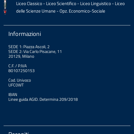
Liceo Classico - Liceo Scientifico - Liceo Linguistico - Liceo
delle Scienze Umane - Opz. Economico-Sociale
Informazioni
SEDE 1: Piazza Ascoli, 2
SEDE 2: Via Carlo Pisacane, 11
20129, Milano
C.F. / P.IVA
80107250153
Cod. Univoco
UFC0WT
IBAN
Linee guida AGID. Determina 209/2018