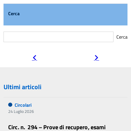
Cerca
Cerca
Pagina
Pagina
precedente
successiva
Ultimi articoli
Circolari
24 Luglio 2026
Circ. n. 294 – Prove di recupero, esami