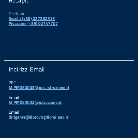
Recapiti
Telefono
Ascoli: (+39) 027382515
Pisacane: (+39) 02747707
Indirizzi Email
PEC
MIPM050003@pec.istruzione.it
Email
MIPM050003@istruzione.it
Email
dirigente@liceovirgiliomilano.it