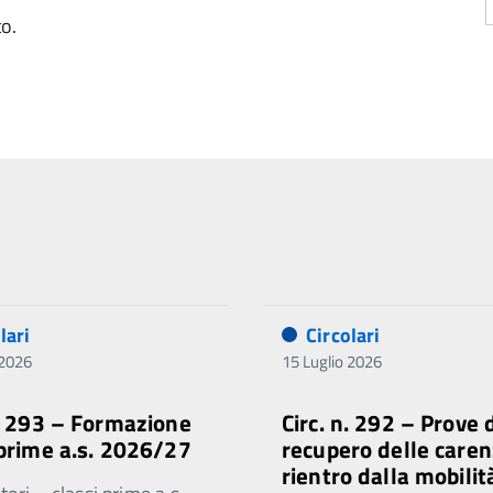
to.
lari
Circolari
 2026
15 Luglio 2026
n. 293 – Formazione
Circ. n. 292 – Prove 
 prime a.s. 2026/27
recupero delle caren
rientro dalla mobilit