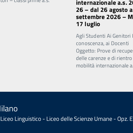
ori – classi prime a.s.
internazionale a.s. 
26 – dal 26 agosto a
settembre 2026 – 
17 luglio
Agli Studenti Ai Genitori 
conoscenza, ai Docenti
Oggetto: Prove di recupe
delle carenze e di rientro
mobilità internazionale a
Milano
 - Liceo Linguistico - Liceo delle Scienze Umane - Opz