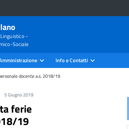
ilano
 Linguistico -
omico-Sociale
Amministrazione
Info e Contatti
 personale docente a.s. 2018/19
5 Giugno 2019
ta ferie
2018/19