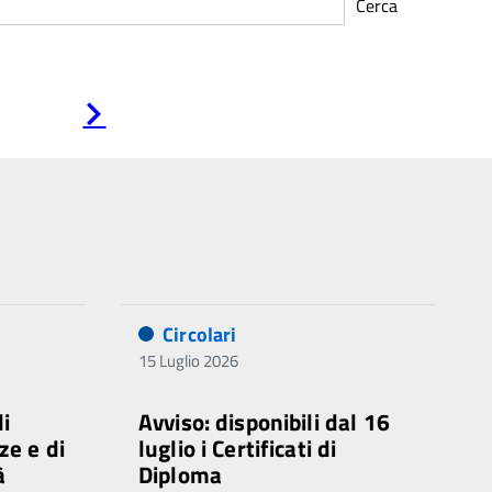
Cerca
Pagina
successiva
Circolari
15 Luglio 2026
di
Avviso: disponibili dal 16
ze e di
luglio i Certificati di
à
Diploma