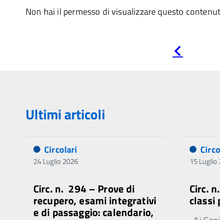
Non hai il permesso di visualizzare questo contenu
Pagina
precedente
Ultimi articoli
Circolari
Circo
24 Luglio 2026
15 Luglio
Circ. n. 294 – Prove di
Circ. 
recupero, esami integrativi
classi
e di passaggio: calendario,