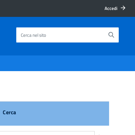
Accedi
Cerca nel sito
Cerca