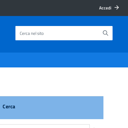
Accedi
Cerca nel sito
Cerca