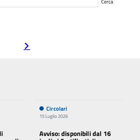
Cerca
Pagina
successiva
Circolari
15 Luglio 2026
di
Avviso: disponibili dal 16