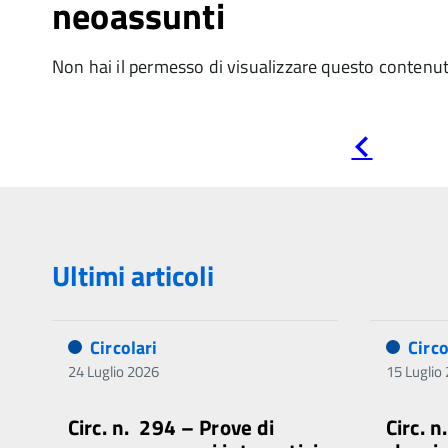
neoassunti
Non hai il permesso di visualizzare questo contenu
Pagina
precedente
Ultimi articoli
Circolari
Circo
24 Luglio 2026
15 Luglio
Circ. n. 294 – Prove di
Circ. 