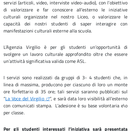
servizi (articoli, video, interviste video-audio), con l’obiettivo
di valorizzare e far conoscere all’esterno le iniziative
culturali organizzate nel nostro Liceo, o valorizzare le
capacità dei nostri studenti di saper interagire con
manifestazioni culturali esterne alla scuola.
L’Agenzia Virgilio è per gli studenti un’opportunità di
svolgere un lavoro culturale approfondito oltre che essere
un’attività significativa valida come ASL.
I servizi sono realizzati da gruppi di 3- 4 studenti che, in
linea di massima, producono per ciascuno di loro un monte
ore forfettario di 35 ore; tali servizi saranno pubblicati sul
“
La Voce del Virgilio
”, e sarà data loro visibilità all’esterno
con comunicati stampa. L’adesione è su base volontaria e\o
per classe.
Per gli studenti interessati l’iniziativa sarà presentata