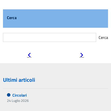
Cerca
Cerca
Pagina
Pagina
precedente
successiva
Ultimi articoli
Circolari
24 Luglio 2026