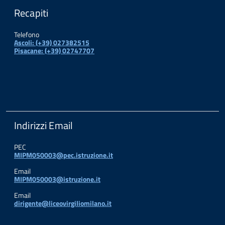
Recapiti
Telefono
Ascoli: (+39) 027382515
Pisacane: (+39) 02747707
Indirizzi Email
PEC
MIPM050003@pec.istruzione.it
Email
MIPM050003@istruzione.it
Email
dirigente@liceovirgiliomilano.it