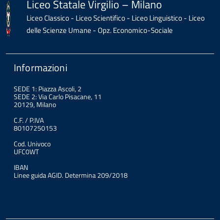
Liceo Statale Virgilio – Milano
Liceo Classico - Liceo Scientifico - Liceo Linguistico - Liceo
delle Scienze Umane - Opz. Economico-Sociale
Informazioni
SEDE 1: Piazza Ascoli, 2
SEDE 2: Via Carlo Pisacane, 11
20129, Milano
C.F. / P.IVA
80107250153
Cod. Univoco
UFC0WT
IBAN
Linee guida AGID. Determina 209/2018