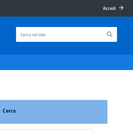
Accedi
Cerca nel sito
Cerca