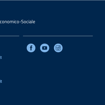
. Economico-Sociale
Facebook
Youtube
Instagram
t
it