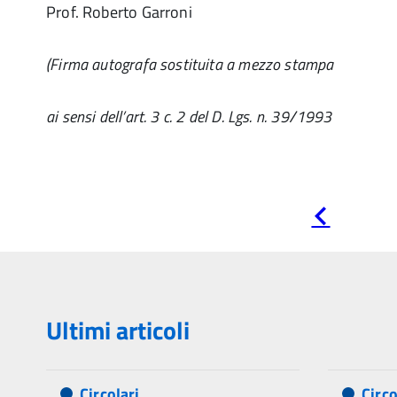
Prof. Roberto Garroni
(Firma autografa sostituita a mezzo stampa
ai sensi dell’art. 3 c. 2 del D. Lgs. n. 39/1993
Pagina
precedente
Ultimi articoli
Circolari
Circo