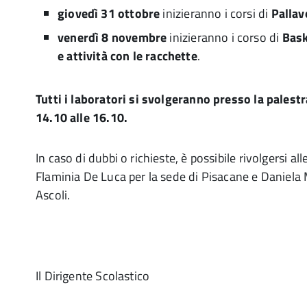
giovedì 31 ottobre
inizieranno i corsi di
Pallav
venerdì 8 novembre
inizieranno i corso di
Bask
e attività con le racchette
.
Tutti i laboratori si svolgeranno presso la palestr
14.10 alle 16.10.
In caso di dubbi o richieste, è possibile rivolgersi al
Flaminia De Luca per la sede di Pisacane e Daniela M
Ascoli.
Il Dirigente Scolastico