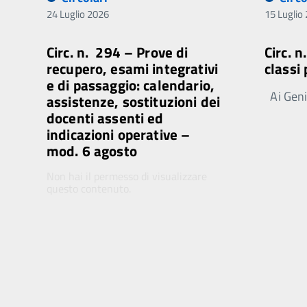
24 Luglio 2026
15 Luglio
Circ. n. 294 – Prove di
Circ. 
recupero, esami integrativi
classi
e di passaggio: calendario,
Ai Genit
assistenze, sostituzioni dei
docenti assenti ed
indicazioni operative –
mod. 6 agosto
Non hai il permesso di visualizzare
questo contenuto.