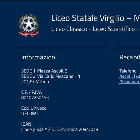
Liceo Statale Virgilio – 
Liceo Classico - Liceo Scientifico
Informazioni
Recapit
SEDE 1: Piazza Ascoli, 2
Telefono
SEDE 2: Via Carlo Pisacane, 11
Ascoli: (
20129, Milano
Pisacane:
C.F. / P.IVA
80107250153
Cod. Univoco
UFC0WT
IBAN
Linee guida AGID. Determina 209/2018