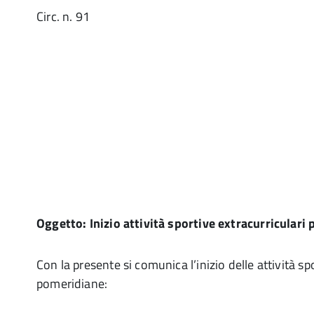
Circ. n. 91
Agli 
Oggetto: Inizio attività sportive extracurriculari
Con la presente si comunica l’inizio delle attività sp
pomeridiane: