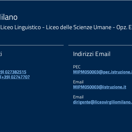
Milano
 - Liceo Linguistico - Liceo delle Scienze Umane - Opz
i
Indirizzi Email
PEC
+39) 027382515
MIPM050003@pec.istruzione.i
 (+39) 02747707
Email
MIPM050003@istruzione.it
Email
dirigente@liceovirgiliomilano.