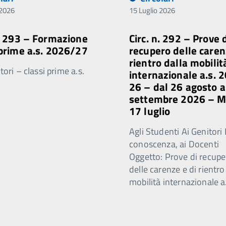
 2026
15 Luglio 2026
n. 293 – Formazione
Circ. n. 292 – Prove 
 prime a.s. 2026/27
recupero delle caren
rientro dalla mobilit
ori – classi prime a.s.
internazionale a.s. 
26 – dal 26 agosto a
settembre 2026 – 
17 luglio
Agli Studenti Ai Genitori 
conoscenza, ai Docenti
Oggetto: Prove di recupe
delle carenze e di rientro
mobilità internazionale a