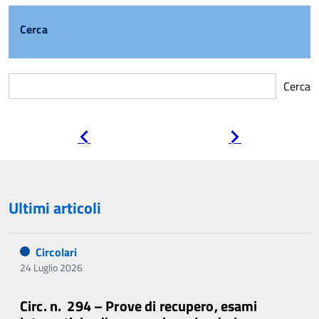
Cerca
Cerca
Pagina
Pagina
precedente
successiva
Ultimi articoli
Circolari
24 Luglio 2026
Circ. n. 294 – Prove di recupero, esami