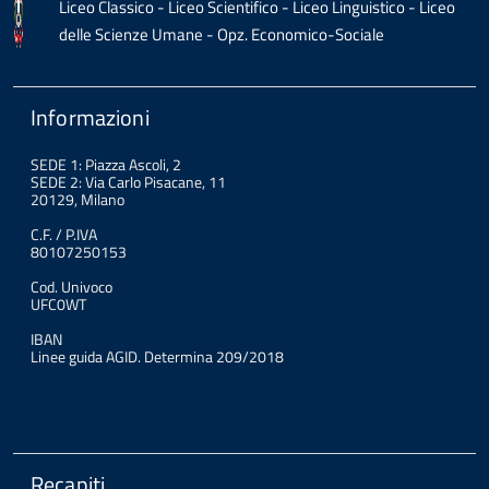
Liceo Classico - Liceo Scientifico - Liceo Linguistico - Liceo
delle Scienze Umane - Opz. Economico-Sociale
Informazioni
SEDE 1: Piazza Ascoli, 2
SEDE 2: Via Carlo Pisacane, 11
20129, Milano
C.F. / P.IVA
80107250153
Cod. Univoco
UFC0WT
IBAN
Linee guida AGID. Determina 209/2018
Recapiti