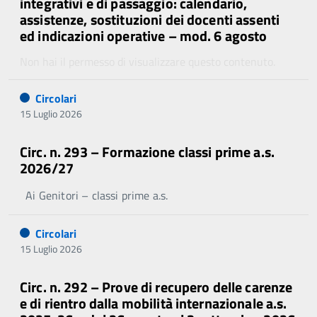
integrativi e di passaggio: calendario,
assistenze, sostituzioni dei docenti assenti
ed indicazioni operative – mod. 6 agosto
Non hai il permesso di visualizzare questo contenuto.
Circolari
15 Luglio 2026
Circ. n. 293 – Formazione classi prime a.s.
2026/27
Ai Genitori – classi prime a.s.
Circolari
15 Luglio 2026
Circ. n. 292 – Prove di recupero delle carenze
e di rientro dalla mobilità internazionale a.s.