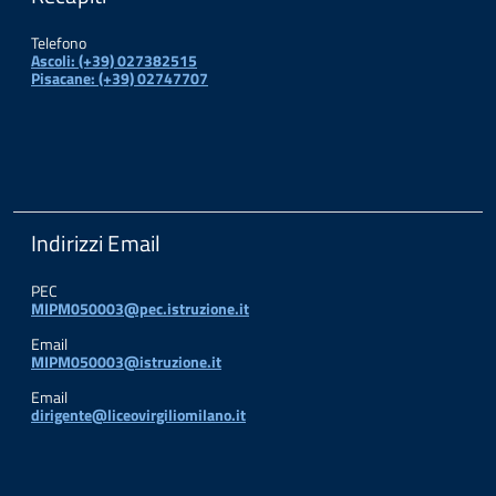
Telefono
Ascoli: (+39) 027382515
Pisacane: (+39) 02747707
Indirizzi Email
PEC
MIPM050003@pec.istruzione.it
Email
MIPM050003@istruzione.it
Email
dirigente@liceovirgiliomilano.it