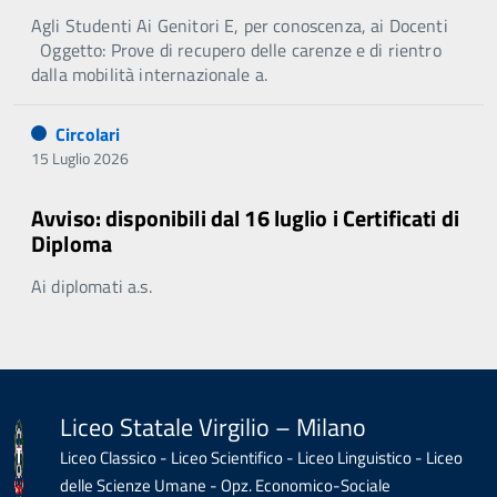
Agli Studenti Ai Genitori E, per conoscenza, ai Docenti
Oggetto: Prove di recupero delle carenze e di rientro
dalla mobilità internazionale a.
Circolari
15 Luglio 2026
Avviso: disponibili dal 16 luglio i Certificati di
Diploma
Ai diplomati a.s.
Liceo Statale Virgilio – Milano
Liceo Classico - Liceo Scientifico - Liceo Linguistico - Liceo
delle Scienze Umane - Opz. Economico-Sociale