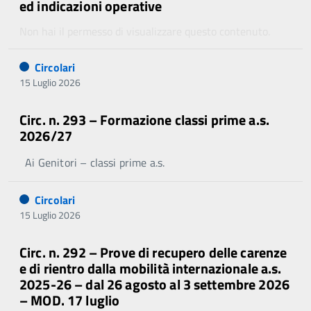
ed indicazioni operative
Non hai il permesso di visualizzare questo contenuto.
Circolari
15 Luglio 2026
Circ. n. 293 – Formazione classi prime a.s.
2026/27
Ai Genitori – classi prime a.s.
Circolari
15 Luglio 2026
Circ. n. 292 – Prove di recupero delle carenze
e di rientro dalla mobilità internazionale a.s.
2025-26 – dal 26 agosto al 3 settembre 2026
– MOD. 17 luglio