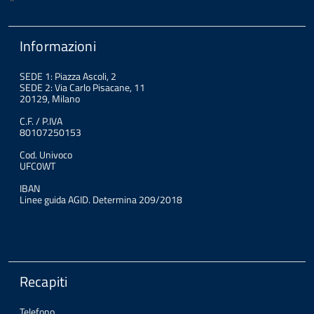
Informazioni
SEDE 1: Piazza Ascoli, 2
SEDE 2: Via Carlo Pisacane, 11
20129, Milano
C.F. / P.IVA
80107250153
Cod. Univoco
UFC0WT
IBAN
Linee guida AGID. Determina 209/2018
Recapiti
Telefono