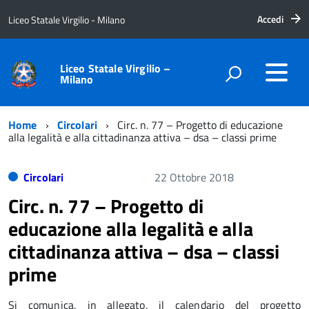
Accedi
Liceo Statale Virgilio - Milano
Liceo Statale Virgilio –
Milano
Home
Circolari
Circ. n. 77 – Progetto di educazione
alla legalità e alla cittadinanza attiva – dsa – classi prime
Circolari
22 Ottobre 2018
Circ. n. 77 – Progetto di
educazione alla legalità e alla
cittadinanza attiva – dsa – classi
prime
Si comunica, in allegato, il calendario del progetto