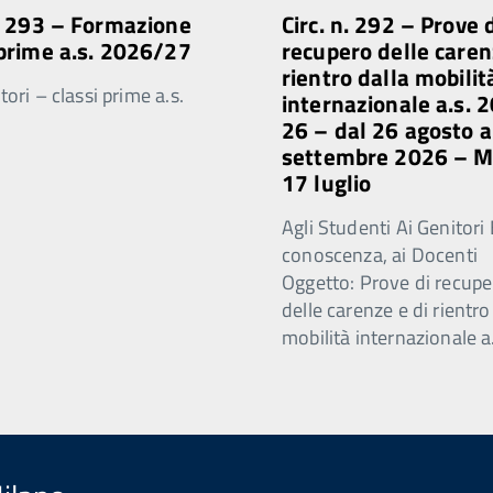
n. 293 – Formazione
Circ. n. 292 – Prove 
 prime a.s. 2026/27
recupero delle caren
rientro dalla mobilit
ori – classi prime a.s.
internazionale a.s. 
26 – dal 26 agosto a
settembre 2026 – 
17 luglio
Agli Studenti Ai Genitori 
conoscenza, ai Docenti
Oggetto: Prove di recupe
delle carenze e di rientro
mobilità internazionale a