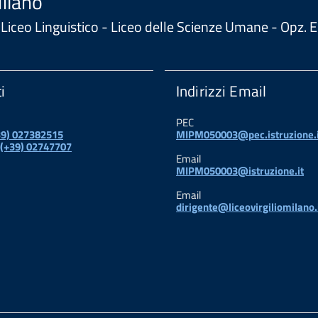
Milano
 - Liceo Linguistico - Liceo delle Scienze Umane - Opz
i
Indirizzi Email
PEC
+39) 027382515
MIPM050003@pec.istruzione.i
 (+39) 02747707
Email
MIPM050003@istruzione.it
Email
dirigente@liceovirgiliomilano.