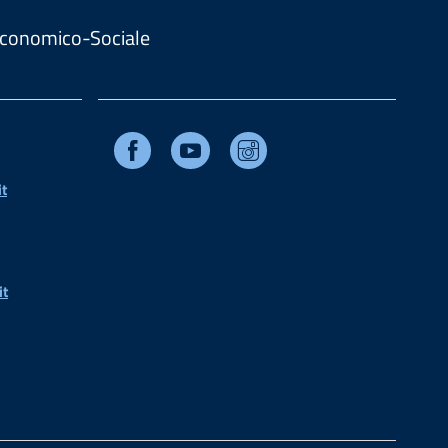
. Economico-Sociale
Facebook
Youtube
Instagram
t
it