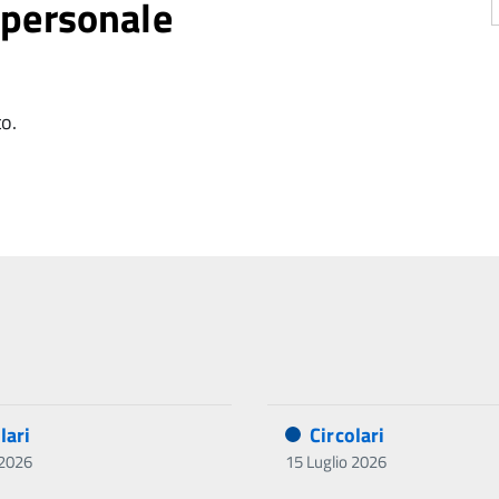
l personale
to.
lari
Circolari
 2026
15 Luglio 2026