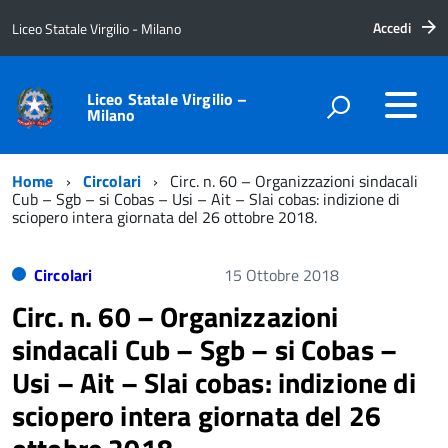
Accedi
Liceo Statale Virgilio - Milano
Liceo Statale Virgilio –
Milano
Home
Circolari
Circ. n. 60 – Organizzazioni sindacali
Cub – Sgb – si Cobas – Usi – Ait – Slai cobas: indizione di
sciopero intera giornata del 26 ottobre 2018.
Circolari
15 Ottobre 2018
Circ. n. 60 – Organizzazioni
sindacali Cub – Sgb – si Cobas –
Usi – Ait – Slai cobas: indizione di
sciopero intera giornata del 26