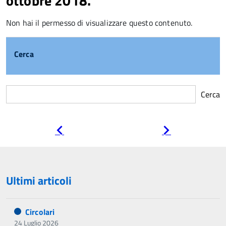
ottobre 2018.
Non hai il permesso di visualizzare questo contenuto.
Cerca
Cerca
Pagina
Pagina
precedente
successiva
Ultimi articoli
Circolari
24 Luglio 2026