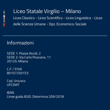
Liceo Statale Virgilio – Milano
Liceo Classico - Liceo Scientifico - Liceo Linguistico - Liceo
delle Scienze Umane - Opz. Economico-Sociale
Informazioni
SEDE 1: Piazza Ascoli, 2
SEDE 2: Via Carlo Pisacane, 11
20129, Milano
C.F. / P.IVA
80107250153
Cod. Univoco
UFC0WT
IBAN
Linee guida AGID. Determina 209/2018