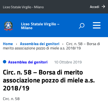
Accedi
Liceo Statale Virgilio - Milano
Liceo Statale Virgilio –
Milano
Home
Assemblea dei genitori
Circ. n. 58 – Borsa di
merito associazione pozzo di miele a.s. 2018/19
Assemblea dei genitori
10 Ottobre 2019
Circ. n. 58 – Borsa di merito
associazione pozzo di miele a.s.
2018/19
Circ. n. 58