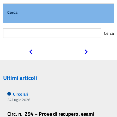
Cerca
Cerca
Pagina
Pagina
precedente
successiva
Ultimi articoli
Circolari
24 Luglio 2026
Circ. n. 294 – Prove di recupero, esami