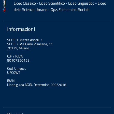
Liceo Classico - Liceo Scientifico - Liceo Linguistico - Liceo
delle Scienze Umane - Opz. Economico-Sociale
Informazioni
SEDE 1: Piazza Ascoli, 2
SEDE 2: Via Carlo Pisacane, 11
20129, Milano
C.F. / P.IVA
80107250153
Cod. Univoco
UFC0WT
IBAN
Linee guida AGID. Determina 209/2018