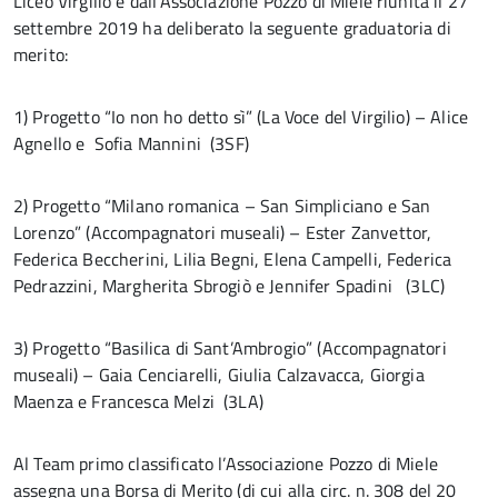
Liceo Virgilio e dall’Associazione Pozzo di Miele riunita il 27
settembre 2019 ha deliberato la seguente graduatoria di
merito:
1) Progetto “Io non ho detto sì” (La Voce del Virgilio) – Alice
Agnello e Sofia Mannini (3SF)
2) Progetto “Milano romanica – San Simpliciano e San
Lorenzo” (Accompagnatori museali) – Ester Zanvettor,
Federica Beccherini, Lilia Begni, Elena Campelli, Federica
Pedrazzini, Margherita Sbrogiò e Jennifer Spadini (3LC)
3) Progetto “Basilica di Sant’Ambrogio” (Accompagnatori
museali) – Gaia Cenciarelli, Giulia Calzavacca, Giorgia
Maenza e Francesca Melzi (3LA)
Al Team primo classificato l’Associazione Pozzo di Miele
assegna una Borsa di Merito (di cui alla circ. n. 308 del 20