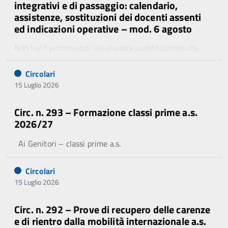
integrativi e di passaggio: calendario,
assistenze, sostituzioni dei docenti assenti
ed indicazioni operative – mod. 6 agosto
Non hai il permesso di visualizzare questo contenuto.
Circolari
15 Luglio 2026
Circ. n. 293 – Formazione classi prime a.s.
2026/27
Ai Genitori – classi prime a.s.
Circolari
15 Luglio 2026
Circ. n. 292 – Prove di recupero delle carenze
e di rientro dalla mobilità internazionale a.s.