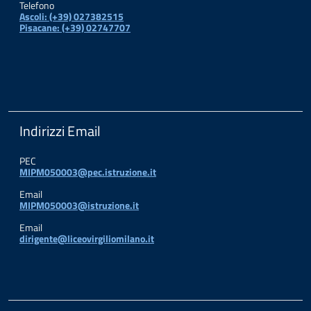
Telefono
Ascoli: (+39) 027382515
Pisacane: (+39) 02747707
Indirizzi Email
PEC
MIPM050003@pec.istruzione.it
Email
MIPM050003@istruzione.it
Email
dirigente@liceovirgiliomilano.it