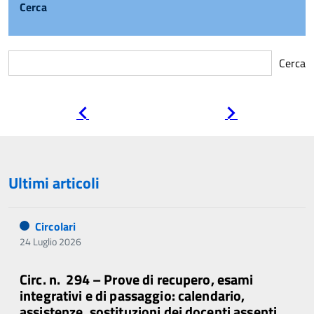
Cerca
Cerca
Pagina
Pagina
precedente
successiva
Ultimi articoli
Circolari
24 Luglio 2026
Circ. n. 294 – Prove di recupero, esami
integrativi e di passaggio: calendario,
assistenze, sostituzioni dei docenti assenti