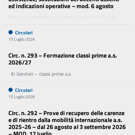
ed indicazioni operative – mod. 6 agosto
Non hai il permesso di visualizzare questo contenuto.
Circolari
15 Luglio 2026
Circ. n. 293 – Formazione classi prime a.s.
2026/27
Ai Genitori – classi prime a.s.
Circolari
15 Luglio 2026
Circ. n. 292 – Prove di recupero delle carenze
e di rientro dalla mobilità internazionale a.s.
2025-26 – dal 26 agosto al 3 settembre 2026
– MOD. 17 luglio