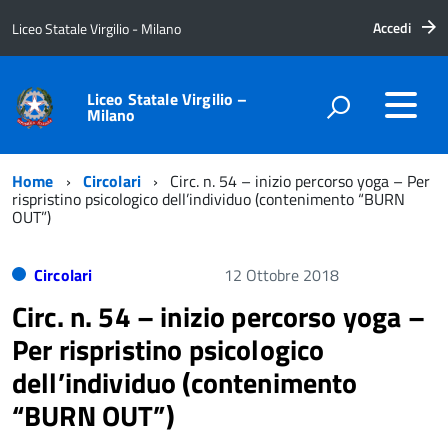
Accedi
Liceo Statale Virgilio - Milano
Liceo Statale Virgilio –
Milano
Home
Circolari
Circ. n. 54 – inizio percorso yoga – Per
rispristino psicologico dell’individuo (contenimento “BURN
OUT”)
Circolari
12 Ottobre 2018
Circ. n. 54 – inizio percorso yoga –
Per rispristino psicologico
dell’individuo (contenimento
“BURN OUT”)