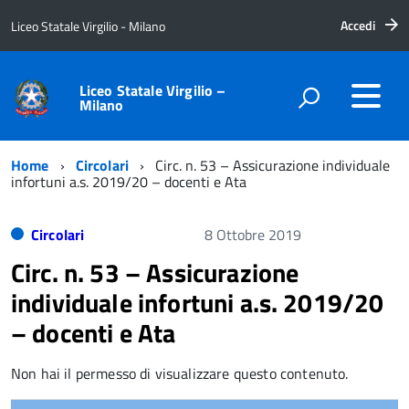
Accedi
Liceo Statale Virgilio - Milano
Liceo Statale Virgilio –
Milano
Home
Circolari
Circ. n. 53 – Assicurazione individuale
infortuni a.s. 2019/20 – docenti e Ata
Circolari
8 Ottobre 2019
Circ. n. 53 – Assicurazione
individuale infortuni a.s. 2019/20
– docenti e Ata
Non hai il permesso di visualizzare questo contenuto.