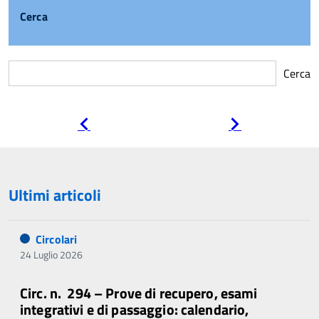
Cerca
Cerca
Pagina
Pagina
precedente
successiva
Ultimi articoli
Circolari
24 Luglio 2026
Circ. n. 294 – Prove di recupero, esami
integrativi e di passaggio: calendario,