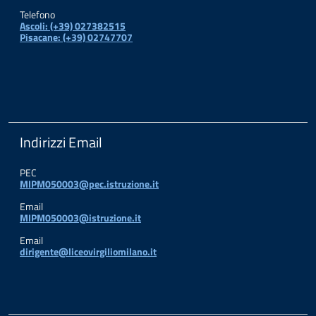
Telefono
Ascoli: (+39) 027382515
Pisacane: (+39) 02747707
Indirizzi Email
PEC
MIPM050003@pec.istruzione.it
Email
MIPM050003@istruzione.it
Email
dirigente@liceovirgiliomilano.it