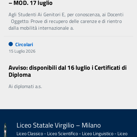
– MOD. 17 luglio
Agli Studenti Ai Genitori E, per conoscenza, ai Docenti
Oggetto: Prove di recupero delle carenze e di rientro
dalla mobilità internazionale a.
Circolari
15 Luglio 2026
Avviso: disponibili dal 16 luglio i Certificati di
Diploma
Ai diplomati a.s.
Liceo Statale Virgilio – Milano
Liceo Classico - Liceo Scientifico - Liceo Linguistico - Liceo