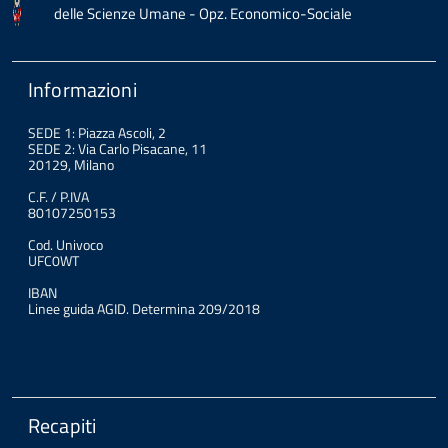
delle Scienze Umane - Opz. Economico-Sociale
Informazioni
SEDE 1: Piazza Ascoli, 2
SEDE 2: Via Carlo Pisacane, 11
20129, Milano
C.F. / P.IVA
80107250153
Cod. Univoco
UFC0WT
IBAN
Linee guida AGID. Determina 209/2018
Recapiti