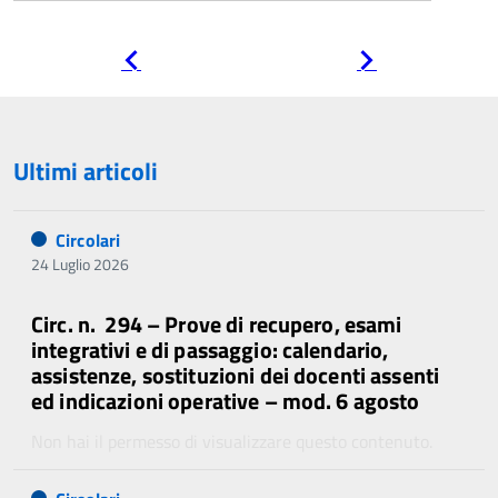
Pagina
Pagina
precedente
successiva
Ultimi articoli
Circolari
24 Luglio 2026
Circ. n. 294 – Prove di recupero, esami
integrativi e di passaggio: calendario,
assistenze, sostituzioni dei docenti assenti
ed indicazioni operative – mod. 6 agosto
Non hai il permesso di visualizzare questo contenuto.