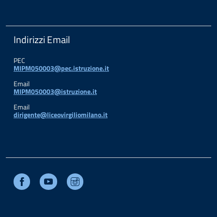
Indirizzi Email
PEC
MIPM050003@pec.istruzione.it
Email
MIPM050003@istruzione.it
Email
dirigente@liceovirgiliomilano.it
Facebook
Youtube
Instagram