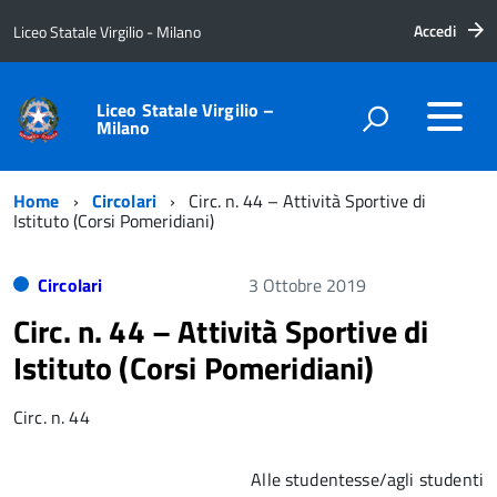
Accedi
Liceo Statale Virgilio - Milano
Liceo Statale Virgilio –
Milano
Home
Circolari
Circ. n. 44 – Attività Sportive di
Istituto (Corsi Pomeridiani)
Circolari
3 Ottobre 2019
Circ. n. 44 – Attività Sportive di
Istituto (Corsi Pomeridiani)
Circ. n. 44
Alle studentesse/agli studenti