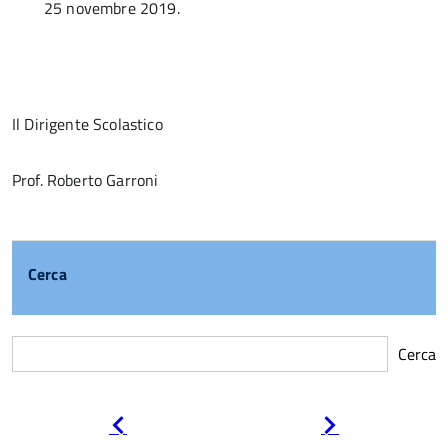
25 novembre 2019.
Il Dirigente Scolastico
Prof. Roberto Garroni
Cerca
Cerca
Pagina
Pagina
precedente
successiva