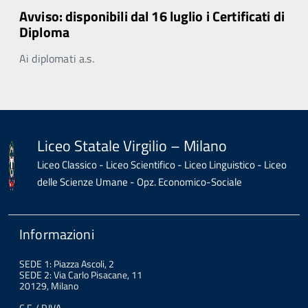
Avviso: disponibili dal 16 luglio i Certificati di
Diploma
Ai diplomati a.s.
Liceo Statale Virgilio – Milano
Liceo Classico - Liceo Scientifico - Liceo Linguistico - Liceo
delle Scienze Umane - Opz. Economico-Sociale
Informazioni
SEDE 1: Piazza Ascoli, 2
SEDE 2: Via Carlo Pisacane, 11
20129, Milano
C.F. / P.IVA