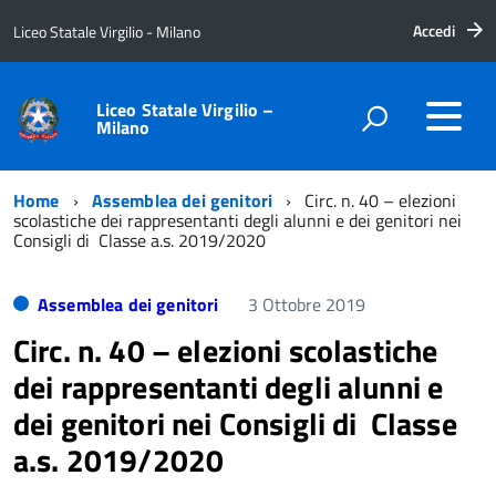
Accedi
Liceo Statale Virgilio - Milano
Liceo Statale Virgilio –
Milano
Home
Assemblea dei genitori
Circ. n. 40 – elezioni
scolastiche dei rappresentanti degli alunni e dei genitori nei
Consigli di Classe a.s. 2019/2020
Assemblea dei genitori
3 Ottobre 2019
Circ. n. 40 – elezioni scolastiche
dei rappresentanti degli alunni e
dei genitori nei Consigli di Classe
a.s. 2019/2020