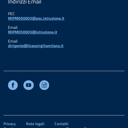
Indirizzi Email
PEC
MIPM050003@pec.istruzione.it
Email
MIPM050003@istruzione.it
Email
dirigente@liceovirgiliomilano.it
Facebook
Youtube
Instagram
Privacy
Note legali
Contatti