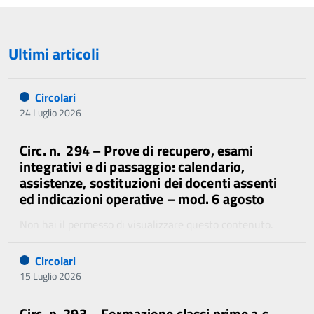
Ultimi articoli
Circolari
24 Luglio 2026
Circ. n. 294 – Prove di recupero, esami
integrativi e di passaggio: calendario,
assistenze, sostituzioni dei docenti assenti
ed indicazioni operative – mod. 6 agosto
Non hai il permesso di visualizzare questo contenuto.
Circolari
15 Luglio 2026
Circ. n. 293 – Formazione classi prime a.s.