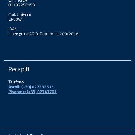
80107250153
Cod. Univoco
UFC0WT
IBAN
Linee guida AGID. Determina 209/2018
Recapiti
Telefono
Ascoli: (+39) 027382515
Pisacane: (+39) 02747707