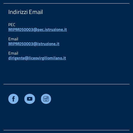
Indirizzi Email
PEC
MIPM050003@pec.istruzione.it
Email
MIPM050003@istruzione.it
Email
dirigente@liceovirgiliomilano.it
Facebook
Youtube
Instagram