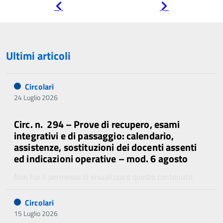
Pagina
Pagina
precedente
successiva
Ultimi articoli
Circolari
24 Luglio 2026
Circ. n. 294 – Prove di recupero, esami
integrativi e di passaggio: calendario,
assistenze, sostituzioni dei docenti assenti
ed indicazioni operative – mod. 6 agosto
Non hai il permesso di visualizzare questo contenuto.
Circolari
15 Luglio 2026