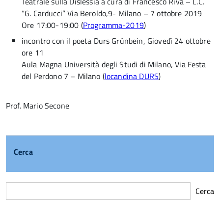
Teatrale sulla Dislessia a cura di Francesco Riva – L.C.
“G. Carducci” Via Beroldo,9- Milano – 7 ottobre 2019
Ore 17:00-19:00 (
Programma-2019
)
incontro con il poeta Durs Grünbein, Giovedì 24 ottobre
ore 11
Aula Magna Università degli Studi di Milano, Via Festa
del Perdono 7 – Milano (
locandina DURS
)
Prof. Mario Secone
Cerca
Cerca