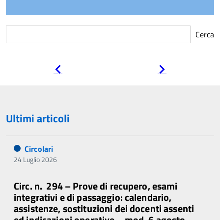
Cerca
Pagina
Pagina
precedente
successiva
Ultimi articoli
Circolari
24 Luglio 2026
Circ. n. 294 – Prove di recupero, esami
integrativi e di passaggio: calendario,
assistenze, sostituzioni dei docenti assenti
ed indicazioni operative – mod. 6 agosto