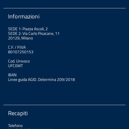
Informazioni
SEDE 1: Piazza Ascoli, 2
SEDE 2: Via Carlo Pisacane, 11
20129, Milano
C.F. / P.IVA
80107250153
Cod. Univoco
UFC0WT
IBAN
Linee guida AGID. Determina 209/2018
Recapiti
Telefono