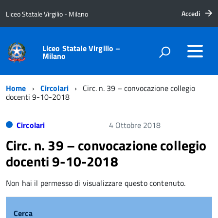
Accedi
Liceo Statale Virgilio - Milano
Liceo Statale Virgilio –
Milano
Home
Circolari
Circ. n. 39 – convocazione collegio
docenti 9-10-2018
Circolari
4 Ottobre 2018
Circ. n. 39 – convocazione collegio
docenti 9-10-2018
Non hai il permesso di visualizzare questo contenuto.
Cerca