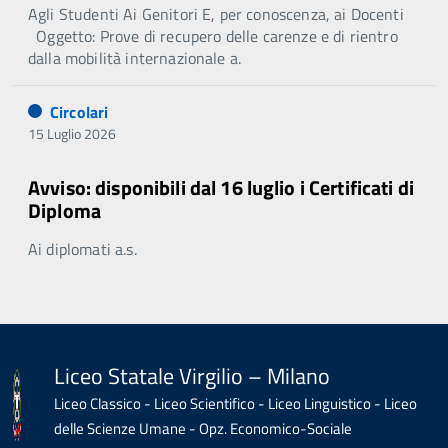
Agli Studenti Ai Genitori E, per conoscenza, ai Docenti
Oggetto: Prove di recupero delle carenze e di rientro
dalla mobilità internazionale a.
Circolari
15 Luglio 2026
Avviso: disponibili dal 16 luglio i Certificati di
Diploma
Ai diplomati a.s.
Liceo Statale Virgilio – Milano
Liceo Classico - Liceo Scientifico - Liceo Linguistico - Liceo
delle Scienze Umane - Opz. Economico-Sociale