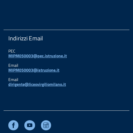
Indirizzi Email
PEC
MIPM050003@pec.istruzione.it
Email
MIPM050003@istruzione.it
Email
dirigente@liceovirgiliomilano.it
Facebook
Youtube
Instagram