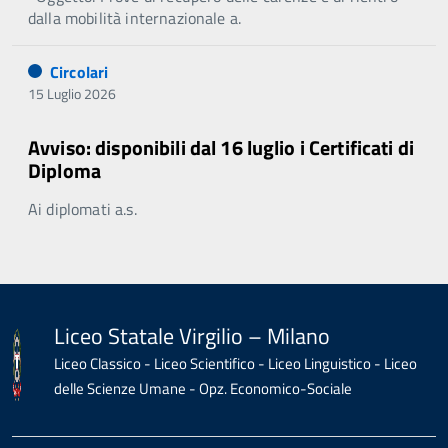
dalla mobilità internazionale a.
Circolari
15 Luglio 2026
Avviso: disponibili dal 16 luglio i Certificati di
Diploma
Ai diplomati a.s.
Liceo Statale Virgilio – Milano
Liceo Classico - Liceo Scientifico - Liceo Linguistico - Liceo
delle Scienze Umane - Opz. Economico-Sociale