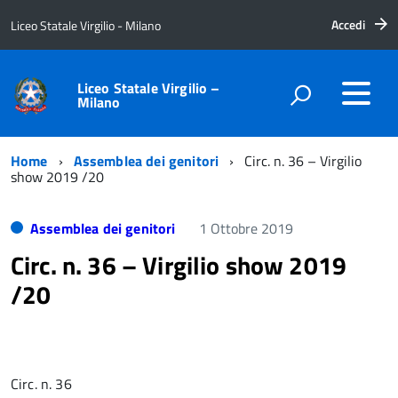
Accedi
Liceo Statale Virgilio - Milano
Liceo Statale Virgilio –
Milano
Home
Assemblea dei genitori
Circ. n. 36 – Virgilio
show 2019 /20
Assemblea dei genitori
1 Ottobre 2019
Circ. n. 36 – Virgilio show 2019
/20
Circ. n. 36