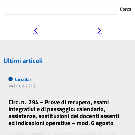
Cerca
Pagina
Pagina
precedente
successiva
Ultimi articoli
Circolari
24 Luglio 2026
Circ. n. 294 – Prove di recupero, esami
integrativi e di passaggio: calendario,
assistenze, sostituzioni dei docenti assenti
ed indicazioni operative – mod. 6 agosto
Non hai il permesso di visualizzare questo contenuto.