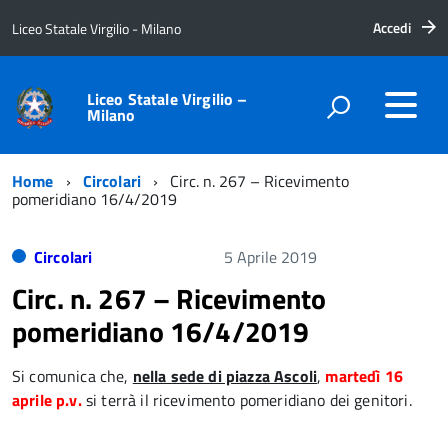
Accedi
Liceo Statale Virgilio - Milano
Liceo Statale Virgilio –
Milano
Home
Circolari
Circ. n. 267 – Ricevimento
pomeridiano 16/4/2019
Circolari
5 Aprile 2019
Circ. n. 267 – Ricevimento
pomeridiano 16/4/2019
Si comunica che,
nella sede di piazza Ascoli
,
martedì 16
aprile p.v.
si terrà il ricevimento pomeridiano dei genitori.