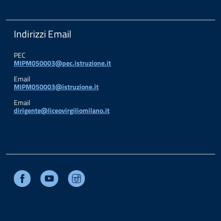
Indirizzi Email
PEC
MIPM050003@pec.istruzione.it
Email
MIPM050003@istruzione.it
Email
dirigente@liceovirgiliomilano.it
Facebook
Youtube
Instagram