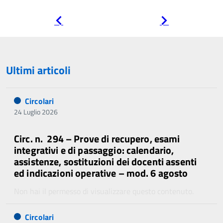
Pagina
Pagina
precedente
successiva
Ultimi articoli
Circolari
24 Luglio 2026
Circ. n. 294 – Prove di recupero, esami
integrativi e di passaggio: calendario,
assistenze, sostituzioni dei docenti assenti
ed indicazioni operative – mod. 6 agosto
Non hai il permesso di visualizzare questo contenuto.
Circolari