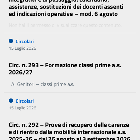
assistenze, sostituzioni dei docenti assenti
ed indicazioni operative – mod. 6 agosto
Non hai il permesso di visualizzare questo contenuto.
Circolari
15 Luglio 2026
Circ. n. 293 – Formazione classi prime a.s.
2026/27
Ai Genitori – classi prime a.s.
Circolari
15 Luglio 2026
Circ. n. 292 – Prove di recupero delle carenze
e di rientro dalla mobilità internazionale a.s.
2025-26 – dal 26 agosto al 3 settembre 2026