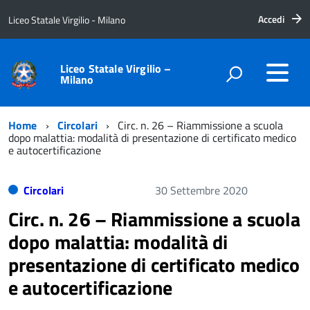
Accedi
Liceo Statale Virgilio - Milano
Liceo Statale Virgilio –
Milano
Home
Circolari
Circ. n. 26 – Riammissione a scuola
dopo malattia: modalità di presentazione di certificato medico
e autocertificazione
Circolari
30 Settembre 2020
Circ. n. 26 – Riammissione a scuola
dopo malattia: modalità di
presentazione di certificato medico
e autocertificazione