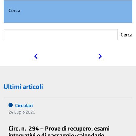
Cerca
Cerca
Pagina
Pagina
precedente
successiva
Ultimi articoli
Circolari
24 Luglio 2026
Circ. n. 294 – Prove di recupero, esami
integrativi e di passaggio: calendario,