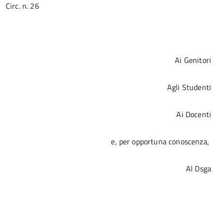
Circ. n. 26
Ai Genitori
Agli Studenti
Ai Docenti
e, per opportuna conoscenza,
Al Dsga