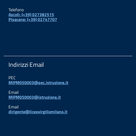
Telefono
Ascoli: (+39) 027382515
Pisacane: (+39) 02747707
Indirizzi Email
PEC
MIPM050003@pec.istruzione.it
Email
MIPM050003@istruzione.it
Email
dirigente@liceovirgiliomilano.it