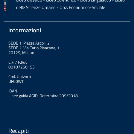
delle Scienze Umane - Opz. Economico-Sociale
Informazioni
SEDE 1: Piazza Ascoli, 2
SEDE 2: Via Carlo Pisacane, 11
20129, Milano
C.F. / P.IVA
80107250153
Cod. Univoco
UFC0WT
IBAN
Linee guida AGID. Determina 209/2018
Recapiti