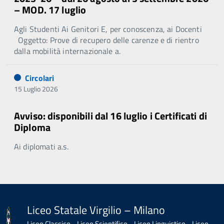
– MOD. 17 luglio
Agli Studenti Ai Genitori E, per conoscenza, ai Docenti
Oggetto: Prove di recupero delle carenze e di rientro
dalla mobilità internazionale a.
Circolari
15 Luglio 2026
Avviso: disponibili dal 16 luglio i Certificati di
Diploma
Ai diplomati a.s.
Liceo Statale Virgilio – Milano
Liceo Classico - Liceo Scientifico - Liceo Linguistico - Liceo