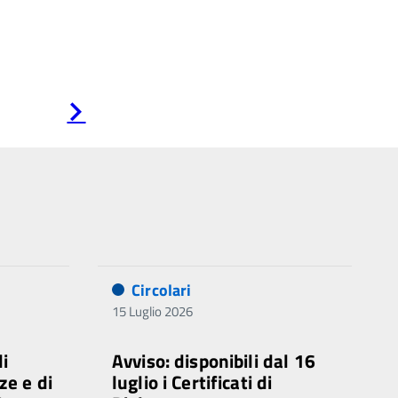
Pagina
successiva
Circolari
15 Luglio 2026
di
Avviso: disponibili dal 16
ze e di
luglio i Certificati di