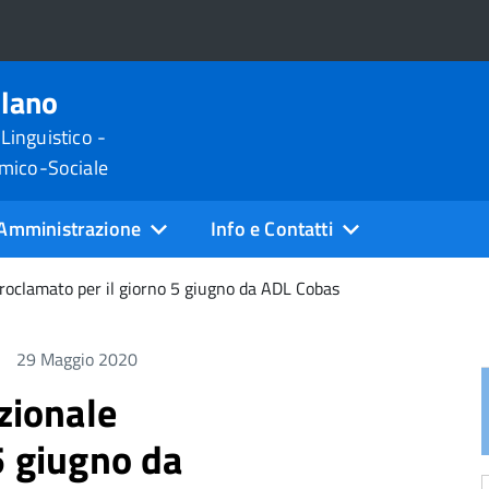
ilano
 Linguistico -
omico-Sociale
Amministrazione
Info e Contatti
proclamato per il giorno 5 giugno da ADL Cobas
29 Maggio 2020
azionale
5 giugno da