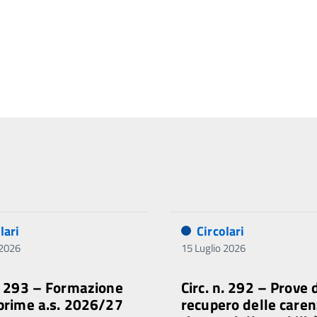
lari
Circolari
 2026
15 Luglio 2026
n. 293 – Formazione
Circ. n. 292 – Prove 
 prime a.s. 2026/27
recupero delle caren