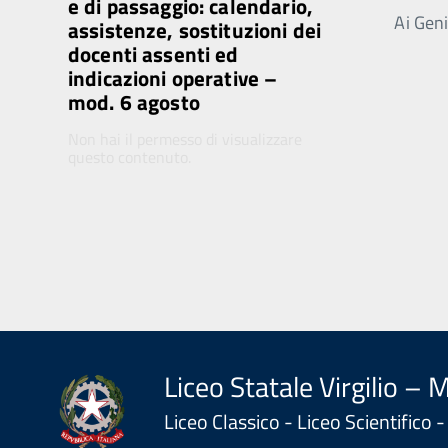
e di passaggio: calendario,
Ai Genit
assistenze, sostituzioni dei
docenti assenti ed
indicazioni operative –
mod. 6 agosto
Non hai il permesso di visualizzare
questo contenuto.
Liceo Statale Virgilio – 
Liceo Classico - Liceo Scientifico