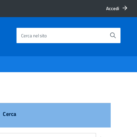
Accedi
Cerca nel sito
Cerca