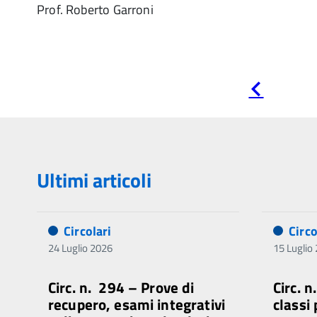
Prof. Roberto Garroni
Pagina
precedente
Ultimi articoli
Circolari
Circo
24 Luglio 2026
15 Luglio
Circ. n. 294 – Prove di
Circ. 
recupero, esami integrativi
classi