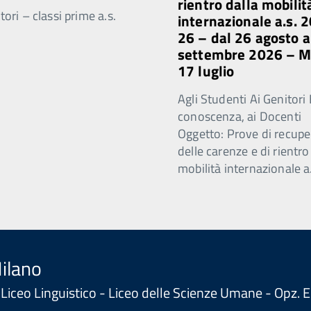
rientro dalla mobilit
ori – classi prime a.s.
internazionale a.s. 
26 – dal 26 agosto a
settembre 2026 – 
17 luglio
Agli Studenti Ai Genitori 
conoscenza, ai Docenti
Oggetto: Prove di recupe
delle carenze e di rientro
mobilità internazionale a
Milano
 - Liceo Linguistico - Liceo delle Scienze Umane - Opz