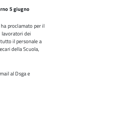
orno 5 giugno
ha proclamato per il
 lavoratori dei
tutto il personale a
ecari della Scuola,
mail al Dsga e