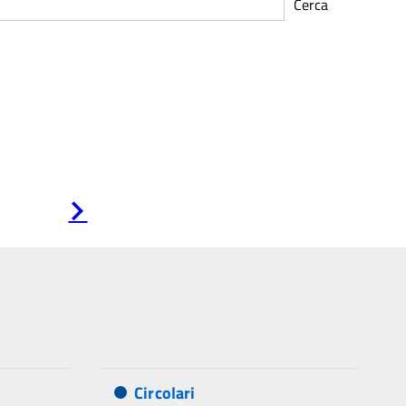
Cerca
Pagina
successiva
Circolari