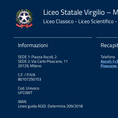
Liceo Statale Virgilio – 
Liceo Classico - Liceo Scientifico
Informazioni
Recapit
SEDE 1: Piazza Ascoli, 2
Telefono
SEDE 2: Via Carlo Pisacane, 11
Ascoli: (
20129, Milano
Pisacane:
C.F. / P.IVA
80107250153
Cod. Univoco
UFC0WT
IBAN
Linee guida AGID. Determina 209/2018