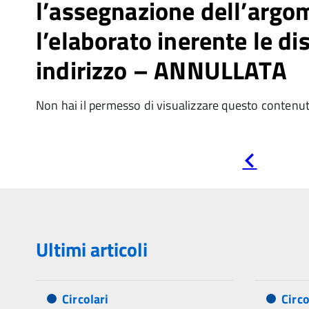
l’assegnazione dell’argo
l’elaborato inerente le dis
indirizzo – ANNULLATA
Non hai il permesso di visualizzare questo contenu
Pagina
precedente
Ultimi articoli
Circolari
Circo