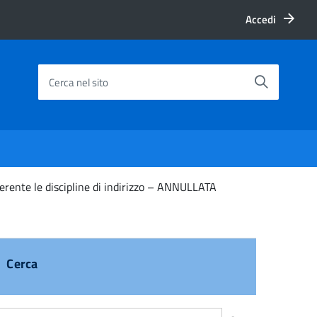
Accedi
Cerca nel sito
nerente le discipline di indirizzo – ANNULLATA
Cerca