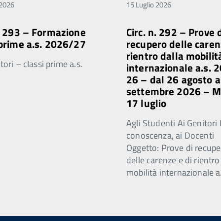
 2026
15 Luglio 2026
n. 293 – Formazione
Circ. n. 292 – Prove 
 prime a.s. 2026/27
recupero delle caren
rientro dalla mobilit
ori – classi prime a.s.
internazionale a.s. 
26 – dal 26 agosto a
settembre 2026 – 
17 luglio
Agli Studenti Ai Genitori 
conoscenza, ai Docenti
Oggetto: Prove di recupe
delle carenze e di rientro
mobilità internazionale a