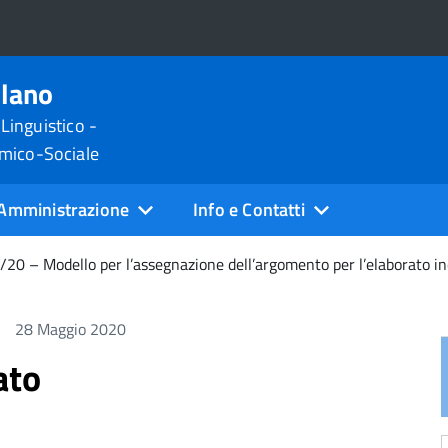
ilano
 Linguistico -
omico-Sociale
Amministrazione
Info e Contatti
/20 – Modello per l’assegnazione dell’argomento per l’elaborato i
28 Maggio 2020
ato