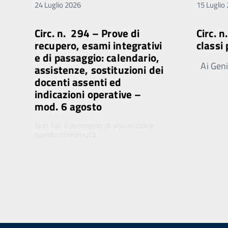
24 Luglio 2026
15 Luglio
Circ. n. 294 – Prove di
Circ. 
recupero, esami integrativi
classi
e di passaggio: calendario,
Ai Genit
assistenze, sostituzioni dei
docenti assenti ed
indicazioni operative –
mod. 6 agosto
Non hai il permesso di visualizzare
questo contenuto.