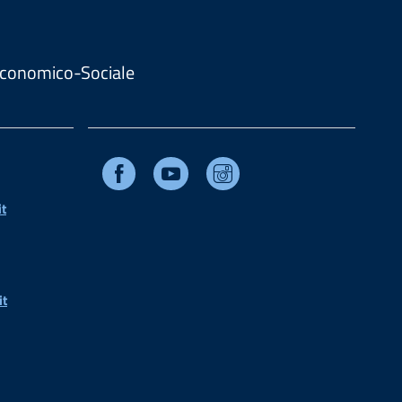
. Economico-Sociale
Facebook
Youtube
Instagram
t
it