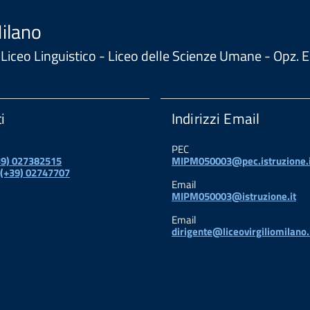
Milano
 - Liceo Linguistico - Liceo delle Scienze Umane - Opz
i
Indirizzi Email
PEC
+39) 027382515
MIPM050003@pec.istruzione.i
 (+39) 02747707
Email
MIPM050003@istruzione.it
Email
dirigente@liceovirgiliomilano.